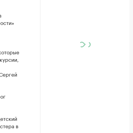
в
вости»
 которые
курсии,
 Сергей
мог
детский
стера в