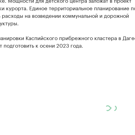
е. Мощности для детского центра заложат в проект
ки курорта. Единое территориальное планирование п
ь расходы на возведении коммунальной и дорожной
уктуры.
ланировки Каспийского прибрежного кластера в Даге
 подготовить к осени 2023 года.