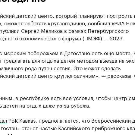
йский детский центр, который планируют построить 
е, сможет работать круглогодично, сообщил «РИА Но
спублики Сергей Меликов в рамках Петербургского
одного экономического форума (ПМЭФ) — 2023.
с морским побережьем в Дагестане есть еще места,
предлагать для отдыха детей методом выезда на экс
азличного рода путешествия. Это может сделать
йский детский центр круглогодичным», — рассказал
нным, в республике есть все условия, чтобы центр с
 детей на отдых даже из-за рубежа.
щал
РБК Кавказ, предполагается, что Всероссийский 
гестан» станет частью Каспийского прибрежного кла