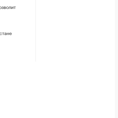
озволит
стане