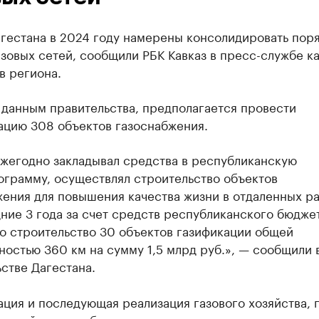
гестана в 2024 году намерены консолидировать поря
азовых сетей, сообщили РБК Кавказ в пресс-службе к
в региона.
 данным правительства, предполагается провести
ацию 308 объектов газоснабжения.
ежегодно закладывал средства в республиканскую
ограмму, осуществлял строительство объектов
ения для повышения качества жизни в отдаленных ра
ние 3 года за счет средств республиканского бюдже
о строительство 30 объектов газификации общей
остью 360 км на сумму 1,5 млрд руб.», — сообщили 
стве Дагестана.
ция и последующая реализация газового хозяйства, 