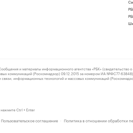
Са
РБ
РБ
Шк
ения и материалы информационного агентства «РБК» (свидетельство о 
овых коммуникаций (Роскомнадзор) 09.12.2015 за номером ИА №ФС77-63848) 
 связи, информационных технологий и массовых коммуникаций (Роскомнадз
нажмите Ctrl + Enter
Пользовательское соглашение
Политика в отношении обработки п
·