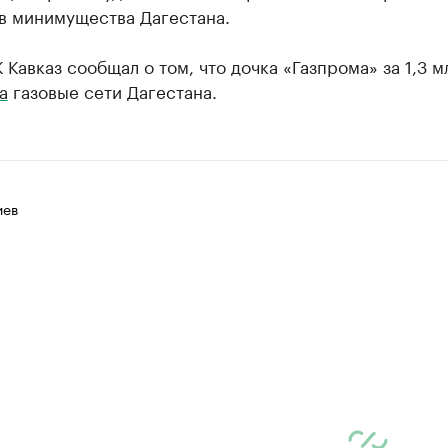
 в минимущества Дагестана.
 Кавказ сообщал о том, что дочка «Газпрома» за 1,3 м
а
газовые сети Дагестана.
иев