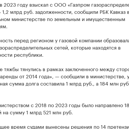
 в 2023 году взыскал с ООО «Газпром газораспредел
 1,2 млрд руб. задолженности, сообщили РБК Кавказ 
ьном министерстве по земельным и имущественным
ям.
ость перед регионом у газовой компании образовала
зораспределительных сетей, которые находятся в
ности республики.
е тяжбы тянулись в рамках заключенного между стор
аренды от 2014 года», — сообщили в министерстве, у
ная сумма долга составила 1 млрд руб., а 184 млн руб
нистерством с 2018 по 2023 годы было направлено 1
 на сумму 1 млрд 521 млн руб.
ящее время судами вынесены решения по 14 претенз