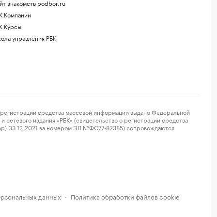
йт знакомств podbor.ru
К Компании
К Курсы
ола управления РБК
регистрации средства массовой информации выдано Федеральной
и сетевого издания «РБК» (свидетельство о регистрации средства
ор) 03.12.2021 за номером ЭЛ №ФС77-82385) сопровождаются
ерсональных данных
Политика обработки файлов cookie
·