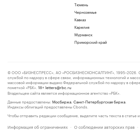
Тюмень
Черноземье
Кавказ
Карелия
Мурманск
Приморский край
© ООО «БИЗНЕСПРЕСС», АО «РОСБИЗНЕСКОНСАЛТИНГ», 1995–2026. Сообщ
службой по надзору в сфере связи, информационных технологий и масс
массовой информации выдано Федеральной службой по надзору в сфере
пометкой «РБК».
letters@rbc.ru
18+
Владельцем сайта является информационное агентство «РБК».
Данные предоставлены:
Мосбиржа
,
Санкт-Петербургская биржа
.
Индексы облигаций предоставлены Cbonds.
Чтобы отправить редакции сообщение, выделите часть текста в статье и 
Информация об ограничениях
О соблюдении авторских прав
·
·