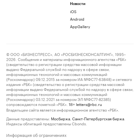
Новости
iOS
Android
AppGallery
© ООО «БИЗНЕСПРЕСС», АО «РОСБИЗНЕСКОНСАЛТИНГ», 1995–
2026. Сообщения и материалы информационного агентства «РБК»
(свидетельство о регистрации средства массовой информации
выдано Федеральной службой по надзору в сфере связи,
информационных технологий и массовых коммуникаций
(Роскомнадзор) 09.12.2015 за номером ИА №ФС77-63848) и сетевого
издания «РБК» (свидетельство о регистрации средства массовой
информации выдано Федеральной службой по надзору в сфере связи,
информационных технологий и массовых коммуникаций
(Роскомнадзор) 03.12.2021 за номером ЭЛ №ФС77-82385)
сопровождаются пометкой «РБК».
letters@rbc.ru
18+
Владельцем сайта является информационное агентство «РБК».
Данные предоставлены:
Мосбиржа
,
Санкт-Петербургская биржа
.
Индексы облигаций предоставлены Cbonds.
Информация об ограничениях