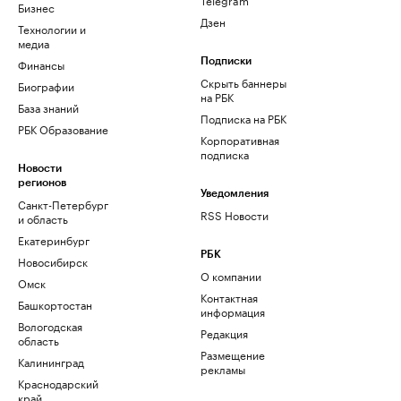
Бизнес
Дзен
Технологии и
медиа
Финансы
Подписки
Скрыть баннеры
Биографии
на РБК
База знаний
Подписка на РБК
РБК Образование
Корпоративная
подписка
Новости
регионов
Уведомления
Санкт-Петербург
RSS Новости
и область
Екатеринбург
РБК
Новосибирск
О компании
Омск
Контактная
Башкортостан
информация
Вологодская
Редакция
область
Размещение
Калининград
рекламы
Краснодарский
край