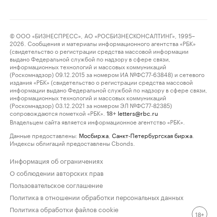
© ООО «БИЗНЕСПРЕСС», АО «РОСБИЗНЕСКОНСАЛТИНГ», 1995–
2026. Сообщения и материалы информационного агентства «РБК»
(свидетельство о регистрации средства массовой информации
выдано Федеральной службой по надзору в сфере связи,
информационных технологий и массовых коммуникаций
(Роскомнадзор) 09.12.2015 за номером ИА №ФС77-63848) и сетевого
издания «РБК» (свидетельство о регистрации средства массовой
информации выдано Федеральной службой по надзору в сфере связи,
информационных технологий и массовых коммуникаций
(Роскомнадзор) 03.12.2021 за номером ЭЛ №ФС77-82385)
сопровождаются пометкой «РБК».
letters@rbc.ru
18+
Владельцем сайта является информационное агентство «РБК».
Данные предоставлены:
Мосбиржа
,
Санкт-Петербургская биржа
.
Индексы облигаций предоставлены Cbonds.
Информация об ограничениях
О соблюдении авторских прав
Пользовательское соглашение
Политика в отношении обработки персональных данных
Политика обработки файлов cookie
18+