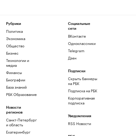
Рубрики
Социальные
сети
Политика
ВКонтакте
Экономика
Одноклассники
Общество
Telegram
Бизнес
Дзен
Технологии и
медиа
Финансы
Подписки
Скрыть баннеры
Биографии
на РБК
База знаний
Подписка на РБК
РБК Образование
Корпоративная
подписка
Новости
регионов
Уведомления
Санкт-Петербург
RSS Новости
и область
Екатеринбург