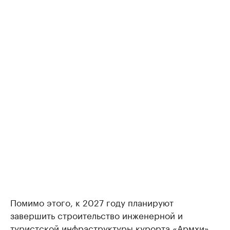
Помимо этого, к 2027 году планируют
завершить строительство инженерной и
туристской инфраструктуры
курорта «Армхи»
.