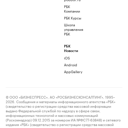
РБК
Компании
РБК Курсы
Школа
управления
РБК
РБК
Новости
iOS
Android
AppGallery
© ООО «БИЗНЕСПРЕСС», АО «РОСБИЗНЕСКОНСАЛТИНГ», 1995–
2026. Сообщения и материалы информационного агентства «РБК»
(свидетельство о регистрации средства массовой информации
выдано Федеральной службой по надзору в сфере связи,
информационных технологий и массовых коммуникаций
(Роскомнадзор) 09.12.2015 за номером ИА №ФС77-63848) и сетевого
издания «РБК» (свидетельство о регистрации средства массовой