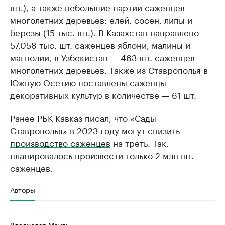
шт.), а также небольшие партии саженцев
многолетних деревьев: елей, сосен, липы и
березы (15 тыс. шт.). В Казахстан направлено
57,058 тыс. шт. саженцев яблони, малины и
магнолии, в Узбекистан — 463 шт. саженцев
многолетних деревьев. Также из Ставрополья в
Южную Осетию поставлены саженцы
декоративных культур в количестве — 61 шт.
Ранее РБК Кавказ писал, что «Сады
Ставрополья» в 2023 году могут
снизить
производство саженцев
на треть. Так,
планировалось произвести только 2 млн шт.
саженцев.
Авторы
Владислав Мауль