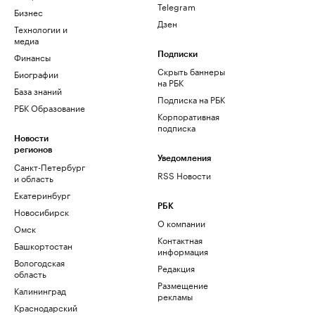
Telegram
Бизнес
Дзен
Технологии и
медиа
Финансы
Подписки
Скрыть баннеры
Биографии
на РБК
База знаний
Подписка на РБК
РБК Образование
Корпоративная
подписка
Новости
регионов
Уведомления
Санкт-Петербург
RSS Новости
и область
Екатеринбург
РБК
Новосибирск
О компании
Омск
Контактная
Башкортостан
информация
Вологодская
Редакция
область
Размещение
Калининград
рекламы
Краснодарский