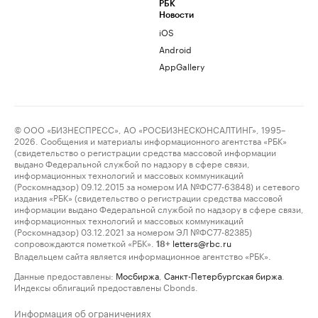
РБК
Новости
iOS
Android
AppGallery
© ООО «БИЗНЕСПРЕСС», АО «РОСБИЗНЕСКОНСАЛТИНГ», 1995–
2026. Сообщения и материалы информационного агентства «РБК»
(свидетельство о регистрации средства массовой информации
выдано Федеральной службой по надзору в сфере связи,
информационных технологий и массовых коммуникаций
(Роскомнадзор) 09.12.2015 за номером ИА №ФС77-63848) и сетевого
издания «РБК» (свидетельство о регистрации средства массовой
информации выдано Федеральной службой по надзору в сфере связи,
информационных технологий и массовых коммуникаций
(Роскомнадзор) 03.12.2021 за номером ЭЛ №ФС77-82385)
сопровождаются пометкой «РБК».
letters@rbc.ru
18+
Владельцем сайта является информационное агентство «РБК».
Данные предоставлены:
Мосбиржа
,
Санкт-Петербургская биржа
.
Индексы облигаций предоставлены Cbonds.
Информация об ограничениях