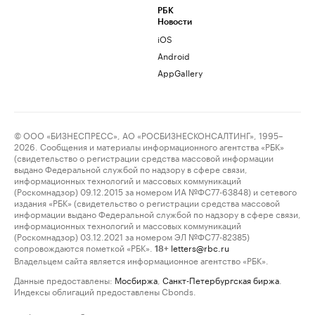
РБК
Новости
iOS
Android
AppGallery
© ООО «БИЗНЕСПРЕСС», АО «РОСБИЗНЕСКОНСАЛТИНГ», 1995–
2026. Сообщения и материалы информационного агентства «РБК»
(свидетельство о регистрации средства массовой информации
выдано Федеральной службой по надзору в сфере связи,
информационных технологий и массовых коммуникаций
(Роскомнадзор) 09.12.2015 за номером ИА №ФС77-63848) и сетевого
издания «РБК» (свидетельство о регистрации средства массовой
информации выдано Федеральной службой по надзору в сфере связи,
информационных технологий и массовых коммуникаций
(Роскомнадзор) 03.12.2021 за номером ЭЛ №ФС77-82385)
сопровождаются пометкой «РБК».
letters@rbc.ru
18+
Владельцем сайта является информационное агентство «РБК».
Данные предоставлены:
Мосбиржа
,
Санкт-Петербургская биржа
.
Индексы облигаций предоставлены Cbonds.