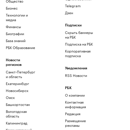
Общество
Telegram
Бизнес
Дзен
Технологии и
медиа
Финансы
Подписки
Скрыть баннеры
Биографии
на РБК
База знаний
Подписка на РБК
РБК Образование
Корпоративная
подписка
Новости
регионов
Уведомления
Санкт-Петербург
RSS Новости
и область
Екатеринбург
РБК
Новосибирск
О компании
Омск
Контактная
Башкортостан
информация
Вологодская
Редакция
область
Размещение
Калининград
рекламы
Краснодарский