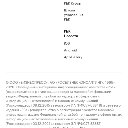
РБК Курсы
Школа
управления
РБК
РБК
Новости
iOS
Android
AppGallery
© ООО «БИЗНЕСПРЕСС», АО «РОСБИЗНЕСКОНСАЛТИНГ», 1995–
2026. Сообщения и материалы информационного агентства «РБК»
(свидетельство о регистрации средства массовой информации
выдано Федеральной службой по надзору в сфере связи,
информационных технологий и массовых коммуникаций
(Роскомнадзор) 09.12.2015 за номером ИА №ФС77-63848) и сетевого
издания «РБК» (свидетельство о регистрации средства массовой
информации выдано Федеральной службой по надзору в сфере связи,
информационных технологий и массовых коммуникаций
(Роскомнадзор) 03.12.2021 за номером ЭЛ №ФС77-82385)
сопровождаются пометкой «РБК».
letters@rbc.ru