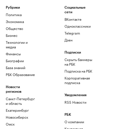
Рубрики
Социальные
сети
Политика
ВКонтакте
Экономика
Одноклассники
Общество
Telegram
Бизнес
Дзен
Технологии и
медиа
Финансы
Подписки
Скрыть баннеры
Биографии
на РБК
База знаний
Подписка на РБК
РБК Образование
Корпоративная
подписка
Новости
регионов
Уведомления
Санкт-Петербург
RSS Новости
и область
Екатеринбург
РБК
Новосибирск
О компании
Омск
Контактная