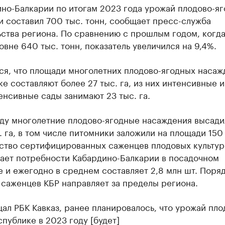
но-Балкарии по итогам 2023 года урожай плодово-я
 составил 700 тыс. тонн, сообщает пресс-служба
ьства региона. По сравнению с прошлым годом, когд
овне 640 тыс. тонн, показатель увеличился на 9,4%.
ся, что площади многолетних плодово-ягодных насаж
е составляют более 27 тыс. га, из них интенсивные и
нсивные сады занимают 23 тыс. га.
оду многолетние плодово-ягодные насаждения высади
. га, в том числе питомники заложили на площади 150 
ство сертифицированных саженцев плодовых культур
ает потребности Кабардино-Балкарии в посадочном
 и ежегодно в среднем составляет 2,8 млн шт. Поря
саженцев КБР направляет за пределы региона.
ал РБК Кавказ, ранее планировалось, что урожай пло
спублике в 2023 году [будет]