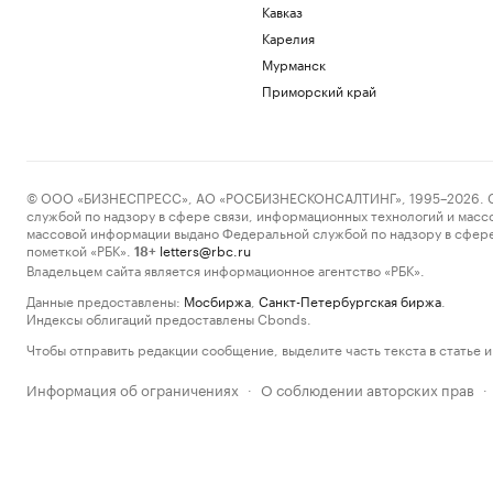
Кавказ
Карелия
Мурманск
Приморский край
© ООО «БИЗНЕСПРЕСС», АО «РОСБИЗНЕСКОНСАЛТИНГ», 1995–2026. Сообщ
службой по надзору в сфере связи, информационных технологий и масс
массовой информации выдано Федеральной службой по надзору в сфере
пометкой «РБК».
letters@rbc.ru
18+
Владельцем сайта является информационное агентство «РБК».
Данные предоставлены:
Мосбиржа
,
Санкт-Петербургская биржа
.
Индексы облигаций предоставлены Cbonds.
Чтобы отправить редакции сообщение, выделите часть текста в статье и 
Информация об ограничениях
О соблюдении авторских прав
·
·