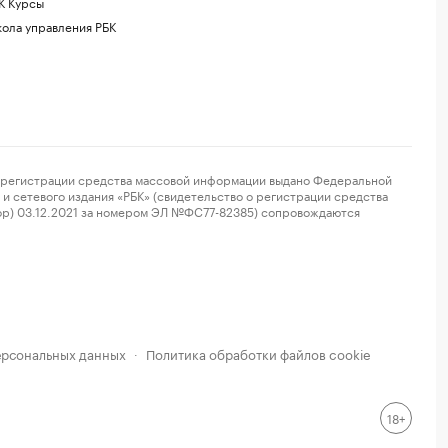
К Курсы
ола управления РБК
регистрации средства массовой информации выдано Федеральной
и сетевого издания «РБК» (свидетельство о регистрации средства
ор) 03.12.2021 за номером ЭЛ №ФС77-82385) сопровождаются
ерсональных данных
Политика обработки файлов cookie
·
18+