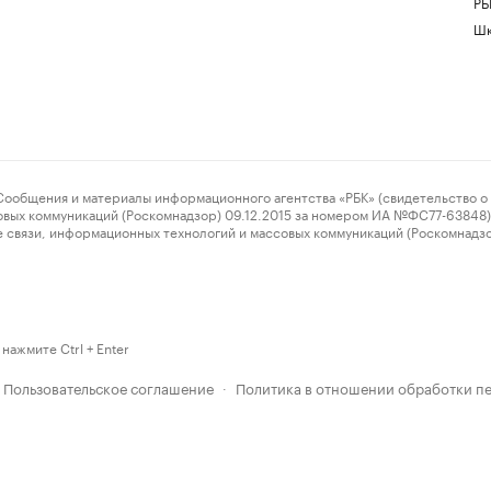
РБ
Шк
ения и материалы информационного агентства «РБК» (свидетельство о 
овых коммуникаций (Роскомнадзор) 09.12.2015 за номером ИА №ФС77-63848) 
 связи, информационных технологий и массовых коммуникаций (Роскомнадз
нажмите Ctrl + Enter
Пользовательское соглашение
Политика в отношении обработки п
·