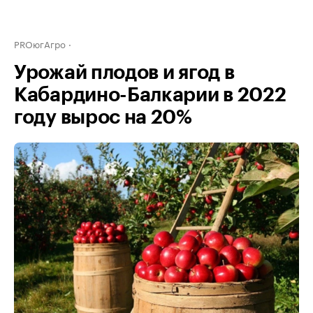
PROюгАгро
Урожай плодов и ягод в
Кабардино-Балкарии в 2022
году вырос на 20%