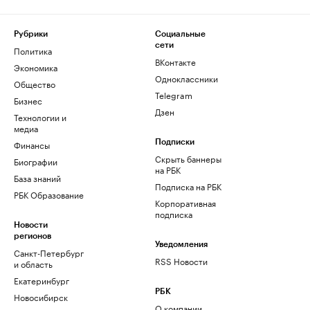
Рубрики
Социальные
сети
Политика
ВКонтакте
Экономика
Одноклассники
Общество
Telegram
Бизнес
Дзен
Технологии и
медиа
Финансы
Подписки
Скрыть баннеры
Биографии
на РБК
База знаний
Подписка на РБК
РБК Образование
Корпоративная
подписка
Новости
регионов
Уведомления
Санкт-Петербург
RSS Новости
и область
Екатеринбург
РБК
Новосибирск
О компании