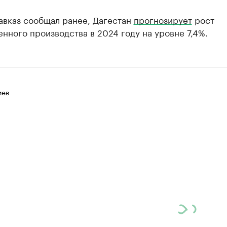
авказ сообщал ранее, Дагестан
прогнозирует
рост
ного производства в 2024 году на уровне 7,4%.
иев