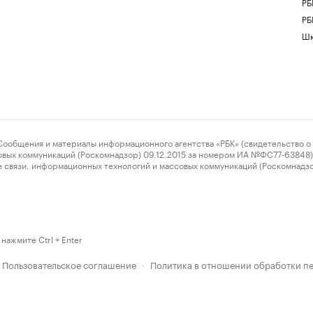
РБ
РБ
Шк
ения и материалы информационного агентства «РБК» (свидетельство о 
овых коммуникаций (Роскомнадзор) 09.12.2015 за номером ИА №ФС77-63848) 
 связи, информационных технологий и массовых коммуникаций (Роскомнадз
нажмите Ctrl + Enter
Пользовательское соглашение
Политика в отношении обработки п
·