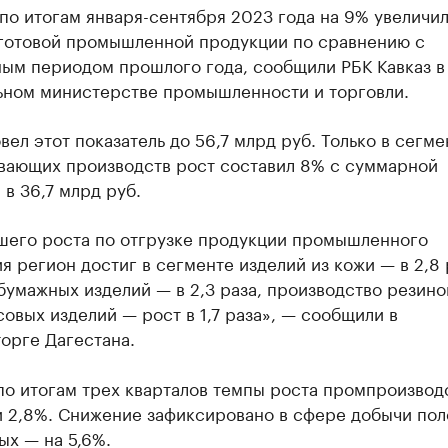
по итогам января-сентября 2023 года на 9% увеличи
 готовой промышленной продукции по сравнению с
ным периодом прошлого года, сообщили РБК Кавказ в
ьном министерстве промышленности и торговли.
вел этот показатель до 56,7 млрд руб. Только в сегме
вающих производств рост составил 8% с суммарной
 в 36,7 млрд руб.
шего роста по отгрузке продукции промышленного
я регион достиг в сегменте изделий из кожи — в 2,8 
бумажных изделий — в 2,3 раза, производство резино
овых изделий — рост в 1,7 раза», — сообщили в
орге Дагестана.
по итогам трех кварталов темпы роста промпроизвод
и 2,8%. Снижение зафиксировано в сфере добычи пол
ых — на 5,6%.