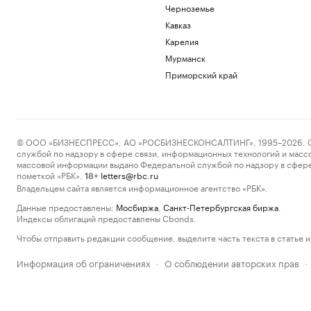
Черноземье
Кавказ
Карелия
Мурманск
Приморский край
© ООО «БИЗНЕСПРЕСС», АО «РОСБИЗНЕСКОНСАЛТИНГ», 1995–2026. Сообщ
службой по надзору в сфере связи, информационных технологий и масс
массовой информации выдано Федеральной службой по надзору в сфере
пометкой «РБК».
letters@rbc.ru
18+
Владельцем сайта является информационное агентство «РБК».
Данные предоставлены:
Мосбиржа
,
Санкт-Петербургская биржа
.
Индексы облигаций предоставлены Cbonds.
Чтобы отправить редакции сообщение, выделите часть текста в статье и 
Информация об ограничениях
О соблюдении авторских прав
·
·