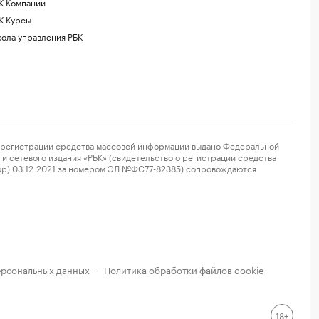
К Компании
К Курсы
ола управления РБК
регистрации средства массовой информации выдано Федеральной
и сетевого издания «РБК» (свидетельство о регистрации средства
ор) 03.12.2021 за номером ЭЛ №ФС77-82385) сопровождаются
ерсональных данных
Политика обработки файлов cookie
·
18+