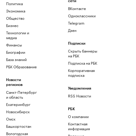
сети
Политика
ВКонтакте
Экономика
Одноклассники
Общество
Telegram
Бизнес
Дзен
Технологии и
медиа
Финансы
Подписки
Скрыть баннеры
Биографии
на РБК
База знаний
Подписка на РБК
РБК Образование
Корпоративная
подписка
Новости
регионов
Уведомления
Санкт-Петербург
RSS Новости
и область
Екатеринбург
РБК
Новосибирск
О компании
Омск
Контактная
Башкортостан
информация
Вологодская
Редакция