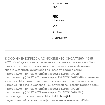
управления
РБК
РБК
Новости
iOS
Android
AppGallery
© ООО «БИЗНЕСПРЕСС», АО «РОСБИЗНЕСКОНСАЛТИНГ», 1995–
2026. Сообщения и материалы информационного агентства «РБК»
(свидетельство о регистрации средства массовой информации
выдано Федеральной службой по надзору в сфере связи,
информационных технологий и массовых коммуникаций
(Роскомнадзор) 09.12.2015 за номером ИА №ФС77-63848) и сетевого
издания «РБК» (свидетельство о регистрации средства массовой
информации выдано Федеральной службой по надзору в сфере связи,
информационных технологий и массовых коммуникаций
(Роскомнадзор) 03.12.2021 за номером ЭЛ №ФС77-82385)
сопровождаются пометкой «РБК».
letters@rbc.ru
18+
Владельцем сайта является информационное агентство «РБК».