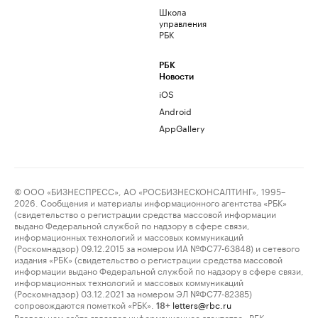
Школа
управления
РБК
РБК
Новости
iOS
Android
AppGallery
© ООО «БИЗНЕСПРЕСС», АО «РОСБИЗНЕСКОНСАЛТИНГ», 1995–
2026. Сообщения и материалы информационного агентства «РБК»
(свидетельство о регистрации средства массовой информации
выдано Федеральной службой по надзору в сфере связи,
информационных технологий и массовых коммуникаций
(Роскомнадзор) 09.12.2015 за номером ИА №ФС77-63848) и сетевого
издания «РБК» (свидетельство о регистрации средства массовой
информации выдано Федеральной службой по надзору в сфере связи,
информационных технологий и массовых коммуникаций
(Роскомнадзор) 03.12.2021 за номером ЭЛ №ФС77-82385)
сопровождаются пометкой «РБК».
letters@rbc.ru
18+
Владельцем сайта является информационное агентство «РБК».