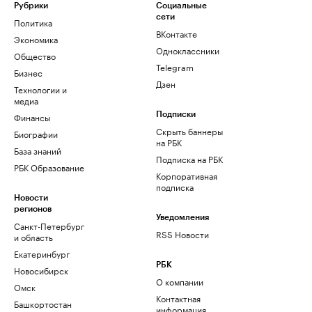
Рубрики
Социальные
сети
Политика
ВКонтакте
Экономика
Одноклассники
Общество
Telegram
Бизнес
Дзен
Технологии и
медиа
Финансы
Подписки
Скрыть баннеры
Биографии
на РБК
База знаний
Подписка на РБК
РБК Образование
Корпоративная
подписка
Новости
регионов
Уведомления
Санкт-Петербург
RSS Новости
и область
Екатеринбург
РБК
Новосибирск
О компании
Омск
Контактная
Башкортостан
информация