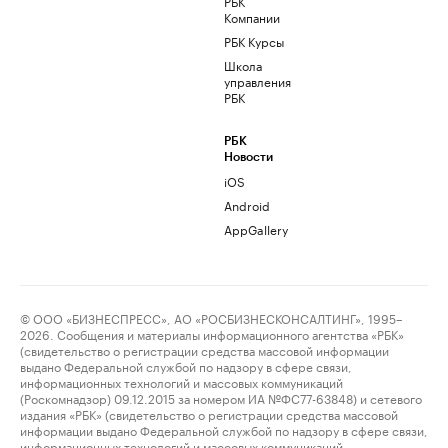
РБК
Компании
РБК Курсы
Школа
управления
РБК
РБК
Новости
iOS
Android
AppGallery
© ООО «БИЗНЕСПРЕСС», АО «РОСБИЗНЕСКОНСАЛТИНГ», 1995–
2026. Сообщения и материалы информационного агентства «РБК»
(свидетельство о регистрации средства массовой информации
выдано Федеральной службой по надзору в сфере связи,
информационных технологий и массовых коммуникаций
(Роскомнадзор) 09.12.2015 за номером ИА №ФС77-63848) и сетевого
издания «РБК» (свидетельство о регистрации средства массовой
информации выдано Федеральной службой по надзору в сфере связи,
информационных технологий и массовых коммуникаций