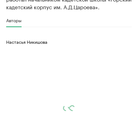
кадетский корпус им. А.Д.Цароева».
Авторы
Настасья Никишова