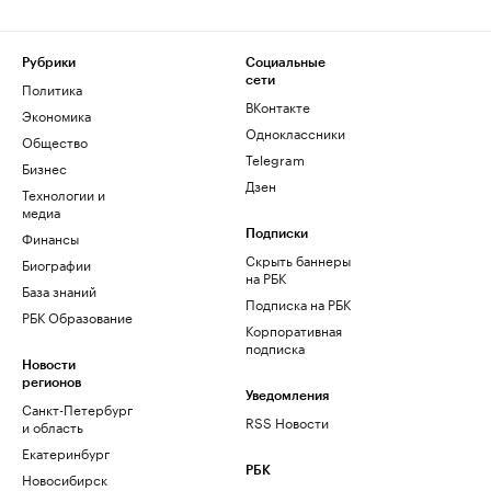
Рубрики
Социальные
сети
Политика
ВКонтакте
Экономика
Одноклассники
Общество
Telegram
Бизнес
Дзен
Технологии и
медиа
Финансы
Подписки
Скрыть баннеры
Биографии
на РБК
База знаний
Подписка на РБК
РБК Образование
Корпоративная
подписка
Новости
регионов
Уведомления
Санкт-Петербург
RSS Новости
и область
Екатеринбург
РБК
Новосибирск