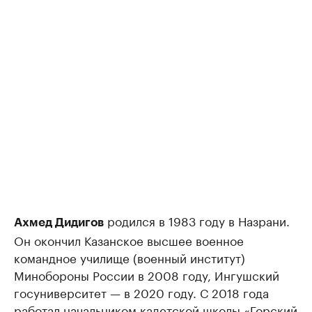
родился в 1983 году в Назрани.
Ахмед Дидигов
Он окончил Казанское высшее военное
командное училище (военный институт)
Минобороны России в 2008 году, Ингушский
госуниверситет — в 2020 году. С 2018 года
работал начальником кадетской школы «Горский