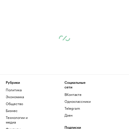
Рубрики
Социальные
сети
Политика
ВКонтакте
Экономика
Одноклассники
Общество
Telegram
Бизнес
Дзен
Технологии и
медиа
Финансы
Подписки