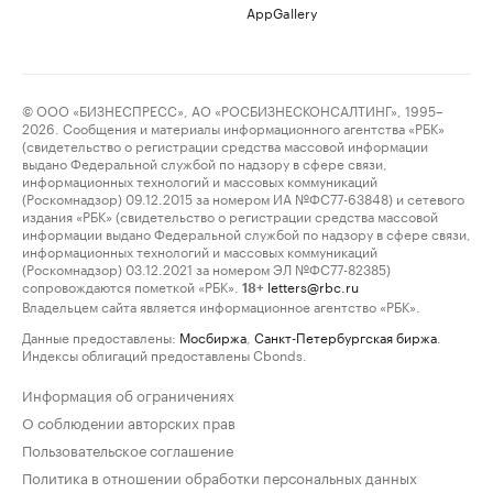
AppGallery
© ООО «БИЗНЕСПРЕСС», АО «РОСБИЗНЕСКОНСАЛТИНГ», 1995–
2026. Сообщения и материалы информационного агентства «РБК»
(свидетельство о регистрации средства массовой информации
выдано Федеральной службой по надзору в сфере связи,
информационных технологий и массовых коммуникаций
(Роскомнадзор) 09.12.2015 за номером ИА №ФС77-63848) и сетевого
издания «РБК» (свидетельство о регистрации средства массовой
информации выдано Федеральной службой по надзору в сфере связи,
информационных технологий и массовых коммуникаций
(Роскомнадзор) 03.12.2021 за номером ЭЛ №ФС77-82385)
сопровождаются пометкой «РБК».
letters@rbc.ru
18+
Владельцем сайта является информационное агентство «РБК».
Данные предоставлены:
Мосбиржа
,
Санкт-Петербургская биржа
.
Индексы облигаций предоставлены Cbonds.
Информация об ограничениях
О соблюдении авторских прав
Пользовательское соглашение
Политика в отношении обработки персональных данных