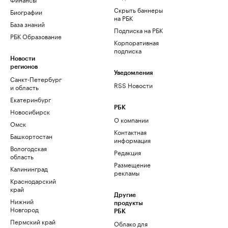
Скрыть баннеры
Биографии
на РБК
База знаний
Подписка на РБК
РБК Образование
Корпоративная
подписка
Новости
регионов
Уведомления
Санкт-Петербург
RSS Новости
и область
Екатеринбург
РБК
Новосибирск
О компании
Омск
Контактная
Башкортостан
информация
Вологодская
Редакция
область
Размещение
Калининград
рекламы
Краснодарский
край
Другие
Нижний
продукты
Новгород
РБК
Пермский край
Облако для