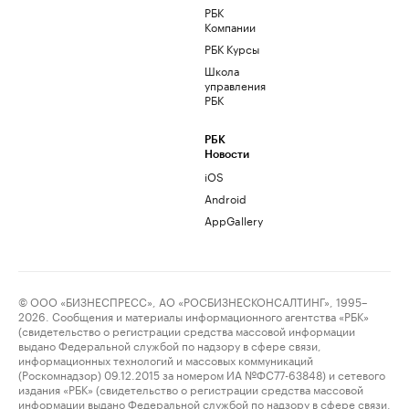
РБК
Компании
РБК Курсы
Школа
управления
РБК
РБК
Новости
iOS
Android
AppGallery
© ООО «БИЗНЕСПРЕСС», АО «РОСБИЗНЕСКОНСАЛТИНГ», 1995–
2026. Сообщения и материалы информационного агентства «РБК»
(свидетельство о регистрации средства массовой информации
выдано Федеральной службой по надзору в сфере связи,
информационных технологий и массовых коммуникаций
(Роскомнадзор) 09.12.2015 за номером ИА №ФС77-63848) и сетевого
издания «РБК» (свидетельство о регистрации средства массовой
информации выдано Федеральной службой по надзору в сфере связи,