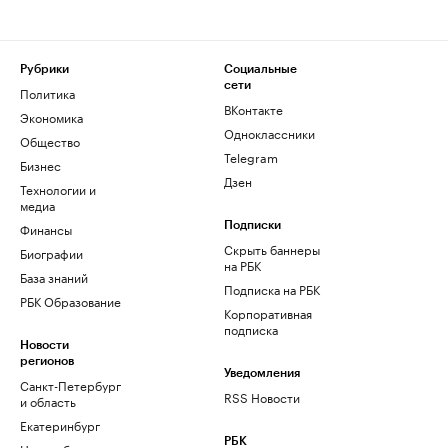
Рубрики
Социальные
сети
Политика
ВКонтакте
Экономика
Одноклассники
Общество
Telegram
Бизнес
Дзен
Технологии и
медиа
Финансы
Подписки
Скрыть баннеры
Биографии
на РБК
База знаний
Подписка на РБК
РБК Образование
Корпоративная
подписка
Новости
регионов
Уведомления
Санкт-Петербург
RSS Новости
и область
Екатеринбург
РБК