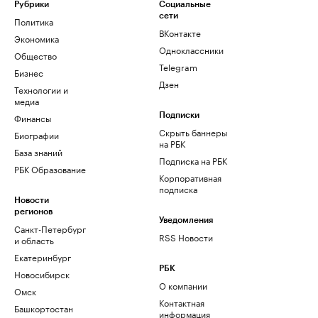
Рубрики
Социальные
сети
Политика
ВКонтакте
Экономика
Одноклассники
Общество
Telegram
Бизнес
Дзен
Технологии и
медиа
Финансы
Подписки
Скрыть баннеры
Биографии
на РБК
База знаний
Подписка на РБК
РБК Образование
Корпоративная
подписка
Новости
регионов
Уведомления
Санкт-Петербург
RSS Новости
и область
Екатеринбург
РБК
Новосибирск
О компании
Омск
Контактная
Башкортостан
информация