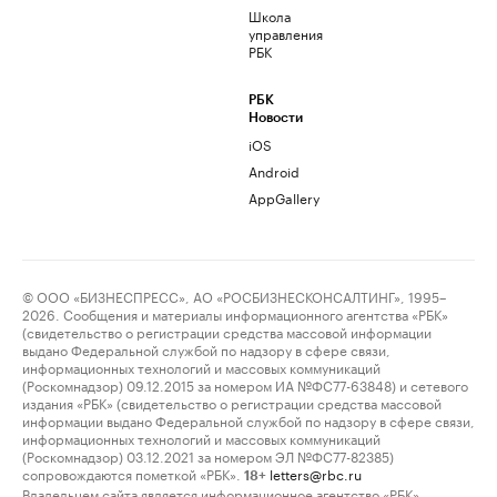
Школа
управления
РБК
РБК
Новости
iOS
Android
AppGallery
© ООО «БИЗНЕСПРЕСС», АО «РОСБИЗНЕСКОНСАЛТИНГ», 1995–
2026. Сообщения и материалы информационного агентства «РБК»
(свидетельство о регистрации средства массовой информации
выдано Федеральной службой по надзору в сфере связи,
информационных технологий и массовых коммуникаций
(Роскомнадзор) 09.12.2015 за номером ИА №ФС77-63848) и сетевого
издания «РБК» (свидетельство о регистрации средства массовой
информации выдано Федеральной службой по надзору в сфере связи,
информационных технологий и массовых коммуникаций
(Роскомнадзор) 03.12.2021 за номером ЭЛ №ФС77-82385)
сопровождаются пометкой «РБК».
letters@rbc.ru
18+
Владельцем сайта является информационное агентство «РБК».