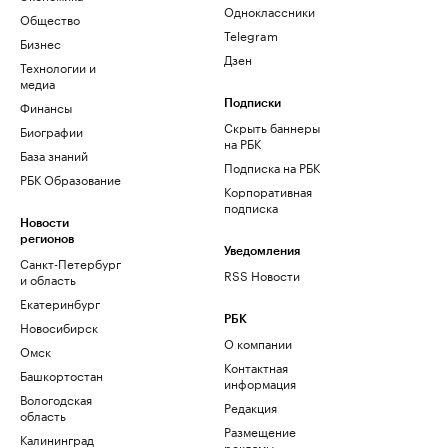
Одноклассники
Общество
Telegram
Бизнес
Дзен
Технологии и
медиа
Финансы
Подписки
Скрыть баннеры
Биографии
на РБК
База знаний
Подписка на РБК
РБК Образование
Корпоративная
подписка
Новости
регионов
Уведомления
Санкт-Петербург
RSS Новости
и область
Екатеринбург
РБК
Новосибирск
О компании
Омск
Контактная
Башкортостан
информация
Вологодская
Редакция
область
Размещение
Калининград
рекламы