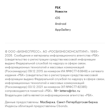
РБК
Новости
iOS
Android
AppGallery
© ООО «БИЗНЕСПРЕСС», АО «РОСБИЗНЕСКОНСАЛТИНГ», 1995–
2026. Сообщения и материалы информационного агентства «РБК»
(свидетельство о регистрации средства массовой информации
выдано Федеральной службой по надзору в сфере связи,
информационных технологий и массовых коммуникаций
(Роскомнадзор) 09.12.2015 за номером ИА №ФС77-63848) и сетевого
издания «РБК» (свидетельство о регистрации средства массовой
информации выдано Федеральной службой по надзору в сфере связи,
информационных технологий и массовых коммуникаций
(Роскомнадзор) 03.12.2021 за номером ЭЛ №ФС77-82385)
сопровождаются пометкой «РБК».
letters@rbc.ru
18+
Владельцем сайта является информационное агентство «РБК».
Данные предоставлены:
Мосбиржа
,
Санкт-Петербургская биржа
.
Индексы облигаций предоставлены Cbonds.