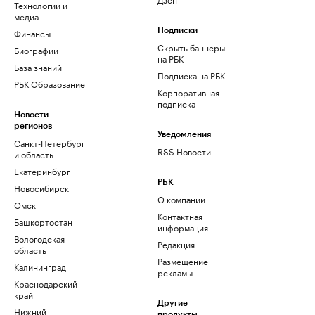
Технологии и
медиа
Финансы
Подписки
Скрыть баннеры
Биографии
на РБК
База знаний
Подписка на РБК
РБК Образование
Корпоративная
подписка
Новости
регионов
Уведомления
Санкт-Петербург
RSS Новости
и область
Екатеринбург
РБК
Новосибирск
О компании
Омск
Контактная
Башкортостан
информация
Вологодская
Редакция
область
Размещение
Калининград
рекламы
Краснодарский
край
Другие
Нижний
продукты