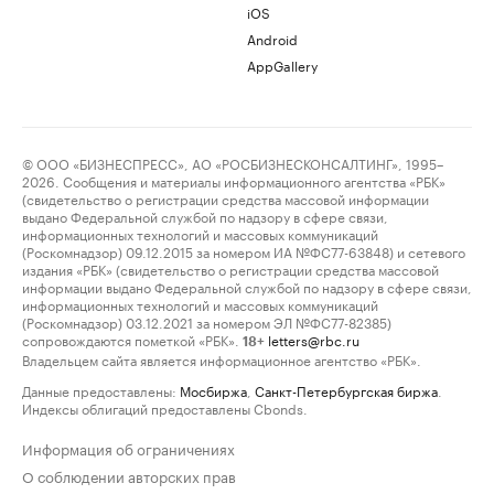
iOS
Android
AppGallery
© ООО «БИЗНЕСПРЕСС», АО «РОСБИЗНЕСКОНСАЛТИНГ», 1995–
2026. Сообщения и материалы информационного агентства «РБК»
(свидетельство о регистрации средства массовой информации
выдано Федеральной службой по надзору в сфере связи,
информационных технологий и массовых коммуникаций
(Роскомнадзор) 09.12.2015 за номером ИА №ФС77-63848) и сетевого
издания «РБК» (свидетельство о регистрации средства массовой
информации выдано Федеральной службой по надзору в сфере связи,
информационных технологий и массовых коммуникаций
(Роскомнадзор) 03.12.2021 за номером ЭЛ №ФС77-82385)
сопровождаются пометкой «РБК».
letters@rbc.ru
18+
Владельцем сайта является информационное агентство «РБК».
Данные предоставлены:
Мосбиржа
,
Санкт-Петербургская биржа
.
Индексы облигаций предоставлены Cbonds.
Информация об ограничениях
О соблюдении авторских прав