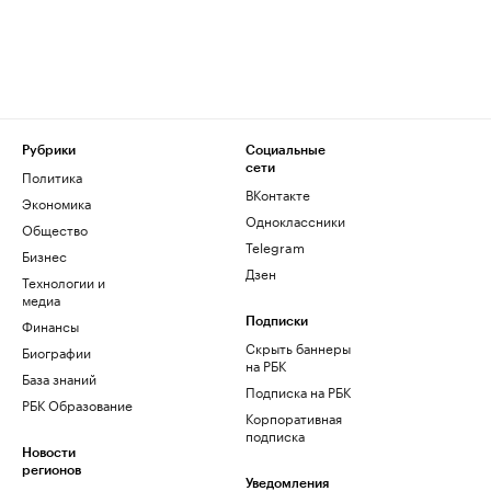
Рубрики
Социальные
сети
Политика
ВКонтакте
Экономика
Одноклассники
Общество
Telegram
Бизнес
Дзен
Технологии и
медиа
Финансы
Подписки
Скрыть баннеры
Биографии
на РБК
База знаний
Подписка на РБК
РБК Образование
Корпоративная
подписка
Новости
регионов
Уведомления