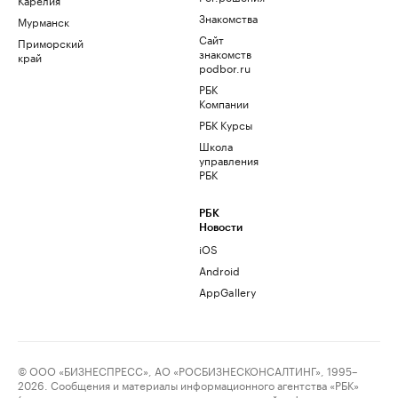
Знакомства
Мурманск
Сайт
Приморский
знакомств
край
podbor.ru
РБК
Компании
РБК Курсы
Школа
управления
РБК
РБК
Новости
iOS
Android
AppGallery
© ООО «БИЗНЕСПРЕСС», АО «РОСБИЗНЕСКОНСАЛТИНГ», 1995–
2026. Сообщения и материалы информационного агентства «РБК»