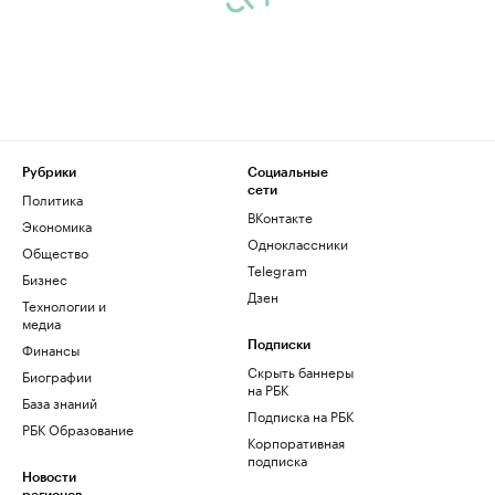
Рубрики
Социальные
сети
Политика
ВКонтакте
Экономика
Одноклассники
Общество
Telegram
Бизнес
Дзен
Технологии и
медиа
Финансы
Подписки
Скрыть баннеры
Биографии
на РБК
База знаний
Подписка на РБК
РБК Образование
Корпоративная
подписка
Новости