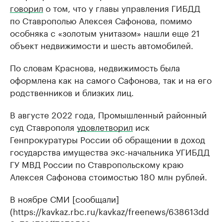
говорил
о том, что у главы управления ГИБДД
по Ставрополью Алексея Сафонова, помимо
особняка с «золотым унитазом» нашли еще 21
объект недвижимости и шесть автомобилей.
По словам Краснова, недвижимость была
оформлена как на самого Сафонова, так и на его
родственников и близких лиц.
В августе 2022 года, Промышленный районный
суд Ставрополя
удовлетворил
иск
Генпрокуратуры России об обращении в доход
государства имущества экс-начальника УГИБДД
ГУ МВД России по Ставропольскому краю
Алексея Сафонова стоимостью 180 млн рублей.
В ноябре СМИ [сообщали]
(https://kavkaz.rbc.ru/kavkaz/freenews/638613dd