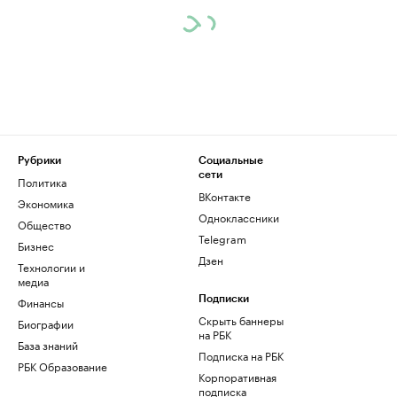
Рубрики
Социальные
сети
Политика
ВКонтакте
Экономика
Одноклассники
Общество
Telegram
Бизнес
Дзен
Технологии и
медиа
Финансы
Подписки
Скрыть баннеры
Биографии
на РБК
База знаний
Подписка на РБК
РБК Образование
Корпоративная
подписка