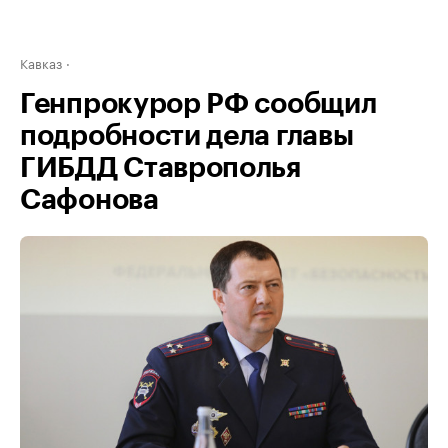
Кавказ
Генпрокурор РФ сообщил
подробности дела главы
ГИБДД Ставрополья
Сафонова