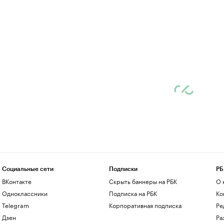
Социальные сети
Подписки
РБ
ВКонтакте
Скрыть баннеры на РБК
О 
Одноклассники
Подписка на РБК
Ко
Telegram
Корпоративная подписка
Ре
Дзен
Ра