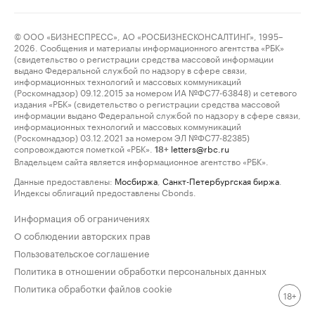
© ООО «БИЗНЕСПРЕСС», АО «РОСБИЗНЕСКОНСАЛТИНГ», 1995–
2026. Сообщения и материалы информационного агентства «РБК»
(свидетельство о регистрации средства массовой информации
выдано Федеральной службой по надзору в сфере связи,
информационных технологий и массовых коммуникаций
(Роскомнадзор) 09.12.2015 за номером ИА №ФС77-63848) и сетевого
издания «РБК» (свидетельство о регистрации средства массовой
информации выдано Федеральной службой по надзору в сфере связи,
информационных технологий и массовых коммуникаций
(Роскомнадзор) 03.12.2021 за номером ЭЛ №ФС77-82385)
сопровождаются пометкой «РБК».
letters@rbc.ru
18+
Владельцем сайта является информационное агентство «РБК».
Данные предоставлены:
Мосбиржа
,
Санкт-Петербургская биржа
.
Индексы облигаций предоставлены Cbonds.
Информация об ограничениях
О соблюдении авторских прав
Пользовательское соглашение
Политика в отношении обработки персональных данных
Политика обработки файлов cookie
18+