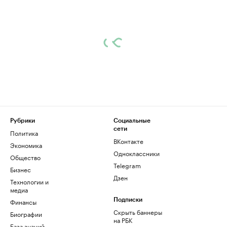
Рубрики
Социальные
сети
Политика
ВКонтакте
Экономика
Одноклассники
Общество
Telegram
Бизнес
Дзен
Технологии и
медиа
Финансы
Подписки
Скрыть баннеры
Биографии
на РБК
База знаний