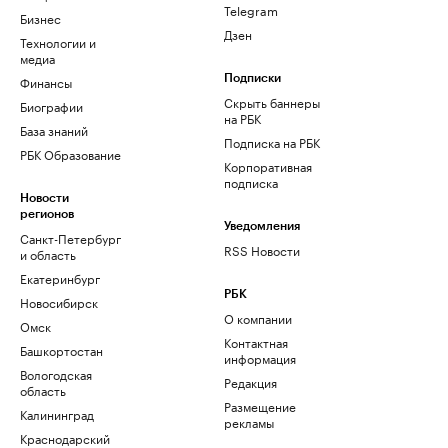
Telegram
Бизнес
Дзен
Технологии и
медиа
Финансы
Подписки
Скрыть баннеры
Биографии
на РБК
База знаний
Подписка на РБК
РБК Образование
Корпоративная
подписка
Новости
регионов
Уведомления
Санкт-Петербург
RSS Новости
и область
Екатеринбург
РБК
Новосибирск
О компании
Омск
Контактная
Башкортостан
информация
Вологодская
Редакция
область
Размещение
Калининград
рекламы
Краснодарский