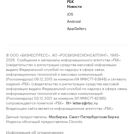
РБК
Новости
iOS
Android
AppGallery
© ООО «БИЗНЕСПРЕСС», АО «РОСБИЗНЕСКОНСАЛТИНГ», 1995–
2026. Сообщения и материалы информационного агентства «РБК»
(свидетельство о регистрации средства массовой информации
выдано Федеральной службой по надзору в сфере связи,
информационных технологий и массовых коммуникаций
(Роскомнадзор) 09.12.2015 за номером ИА №ФС77-63848) и сетевого
издания «РБК» (свидетельство о регистрации средства массовой
информации выдано Федеральной службой по надзору в сфере связи,
информационных технологий и массовых коммуникаций
(Роскомнадзор) 03.12.2021 за номером ЭЛ №ФС77-82385)
сопровождаются пометкой «РБК».
letters@rbc.ru
18+
Владельцем сайта является информационное агентство «РБК».
Данные предоставлены:
Мосбиржа
,
Санкт-Петербургская биржа
.
Индексы облигаций предоставлены Cbonds.
Информация об ограничениях