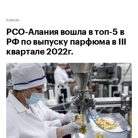
Кавказ
РСО-Алания вошла в топ-5 в
РФ по выпуску парфюма в III
квартале 2022г.