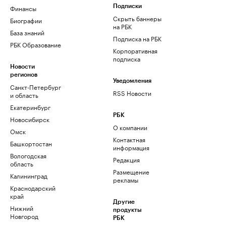
Финансы
Подписки
Скрыть баннеры
Биографии
на РБК
База знаний
Подписка на РБК
РБК Образование
Корпоративная
подписка
Новости
регионов
Уведомления
Санкт-Петербург
RSS Новости
и область
Екатеринбург
РБК
Новосибирск
О компании
Омск
Контактная
Башкортостан
информация
Вологодская
Редакция
область
Размещение
Калининград
рекламы
Краснодарский
край
Другие
Нижний
продукты
Новгород
РБК