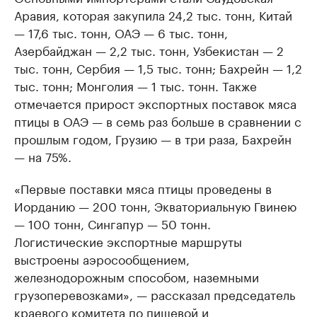
Аравия, которая закупила 24,2 тыс. тонн, Китай
— 17,6 тыс. тонн, ОАЭ — 6 тыс. тонн,
Азербайджан — 2,2 тыс. тонн, Узбекистан — 2
тыс. тонн, Сербия — 1,5 тыс. тонн; Бахрейн — 1,2
тыс. тонн; Монголия — 1 тыс. тонн. Также
отмечается прирост экспортных поставок мяса
птицы в ОАЭ — в семь раз больше в сравнении с
прошлым годом, Грузию — в три раза, Бахрейн
— на 75%.
«Первые поставки мяса птицы проведены в
Иорданию — 200 тонн, Экваториальную Гвинею
— 100 тонн, Сингапур — 50 тонн.
Логистические экспортные маршруты
выстроены аэросообщением,
железнодорожным способом, наземными
грузоперевозками», — рассказал председатель
краевого комитета по пищевой и