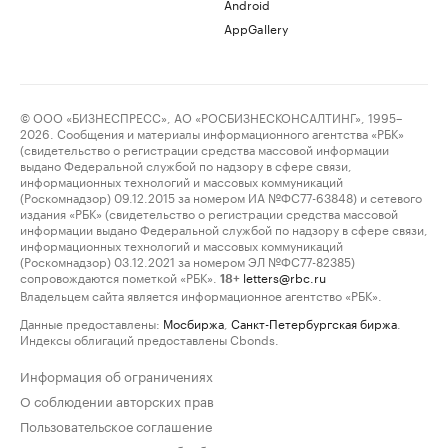
Android
AppGallery
© ООО «БИЗНЕСПРЕСС», АО «РОСБИЗНЕСКОНСАЛТИНГ», 1995–
2026. Сообщения и материалы информационного агентства «РБК»
(свидетельство о регистрации средства массовой информации
выдано Федеральной службой по надзору в сфере связи,
информационных технологий и массовых коммуникаций
(Роскомнадзор) 09.12.2015 за номером ИА №ФС77-63848) и сетевого
издания «РБК» (свидетельство о регистрации средства массовой
информации выдано Федеральной службой по надзору в сфере связи,
информационных технологий и массовых коммуникаций
(Роскомнадзор) 03.12.2021 за номером ЭЛ №ФС77-82385)
сопровождаются пометкой «РБК».
letters@rbc.ru
18+
Владельцем сайта является информационное агентство «РБК».
Данные предоставлены:
Мосбиржа
,
Санкт-Петербургская биржа
.
Индексы облигаций предоставлены Cbonds.
Информация об ограничениях
О соблюдении авторских прав
Пользовательское соглашение