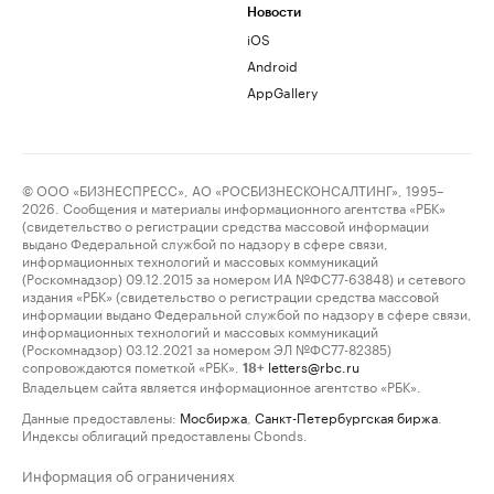
Новости
iOS
Android
AppGallery
© ООО «БИЗНЕСПРЕСС», АО «РОСБИЗНЕСКОНСАЛТИНГ», 1995–
2026. Сообщения и материалы информационного агентства «РБК»
(свидетельство о регистрации средства массовой информации
выдано Федеральной службой по надзору в сфере связи,
информационных технологий и массовых коммуникаций
(Роскомнадзор) 09.12.2015 за номером ИА №ФС77-63848) и сетевого
издания «РБК» (свидетельство о регистрации средства массовой
информации выдано Федеральной службой по надзору в сфере связи,
информационных технологий и массовых коммуникаций
(Роскомнадзор) 03.12.2021 за номером ЭЛ №ФС77-82385)
сопровождаются пометкой «РБК».
letters@rbc.ru
18+
Владельцем сайта является информационное агентство «РБК».
Данные предоставлены:
Мосбиржа
,
Санкт-Петербургская биржа
.
Индексы облигаций предоставлены Cbonds.
Информация об ограничениях