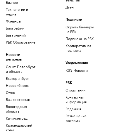
Бизнес
Дзен
Технологии и
медиа
Финансы
Подписки
Скрыть баннеры
Биографии
на РБК
База знаний
Подписка на РБК
РБК Образование
Корпоративная
подписка
Новости
регионов
Уведомления
Санкт-Петербург
RSS Новости
и область
Екатеринбург
РБК
Новосибирск
О компании
Омск
Контактная
Башкортостан
информация
Вологодская
Редакция
область
Размещение
Калининград
рекламы
Краснодарский
край