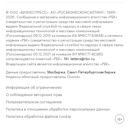
© ООО «БИЗНЕСПРЕСС», АО «РОСБИЗНЕСКОНСАЛТИНГ», 1995–
2026. Сообщения и материалы информационного агентства «РБК»
(свидетельство о регистрации средства массовой информации
выдано Федеральной службой по надзору в сфере связи,
информационных технологий и массовых коммуникаций
(Роскомнадзор) 09.12.2015 за номером ИА №ФС77-63848) и сетевого
издания «РБК» (свидетельство о регистрации средства массовой
информации выдано Федеральной службой по надзору в сфере связи,
информационных технологий и массовых коммуникаций
(Роскомнадзор) 03.12.2021 за номером ЭЛ №ФС77-82385)
сопровождаются пометкой «РБК».
letters@rbc.ru
18+
Владельцем сайта является информационное агентство «РБК».
Данные предоставлены:
Мосбиржа
,
Санкт-Петербургская биржа
.
Индексы облигаций предоставлены Cbonds.
Информация об ограничениях
О соблюдении авторских прав
Пользовательское соглашение
Политика в отношении обработки персональных данных
Политика обработки файлов cookie
18+