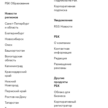
РБК Образование
Корпоративная
подписка
Новости
регионов
Уведомления
Санкт-Петербург
RSS Новости
и область
Екатеринбург
РБК
Новосибирск
О компании
Омск
Контактная
Башкортостан
информация
Вологодская
Редакция
область
Размещение
Калининград
рекламы
Краснодарский
край
Другие
Нижний
продукты
Новгород
РБК
Пермский край
Облако для
бизнеса
Ростов-на-Дону
Корпоративный
Татарстан
регистратор
Тюмень