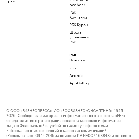
край
podbor.ru
РБК
Компании
РБК Курсы
Школа
управления
РБК
РБК
Новости
iOS
Android
AppGallery
© ООО «БИЗНЕСПРЕСС», АО «РОСБИЗНЕСКОНСАЛТИНГ», 1995–
2026. Сообщения и материалы информационного агентства «РБК»
(свидетельство о регистрации средства массовой информации
выдано Федеральной службой по надзору в сфере связи,
информационных технологий и массовых коммуникаций
(Роскомнадзор) 09.12.2015 за номером ИА №ФС77-63848) и сетевого