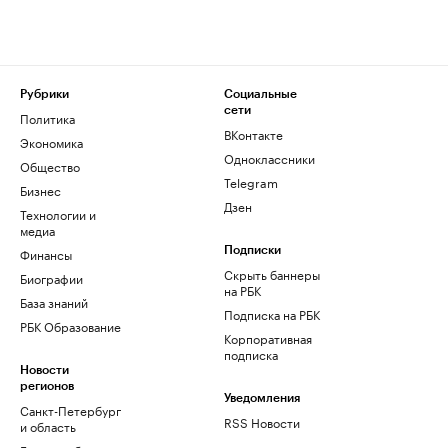
Рубрики
Социальные
сети
Политика
ВКонтакте
Экономика
Одноклассники
Общество
Telegram
Бизнес
Дзен
Технологии и
медиа
Финансы
Подписки
Скрыть баннеры
Биографии
на РБК
База знаний
Подписка на РБК
РБК Образование
Корпоративная
подписка
Новости
регионов
Уведомления
Санкт-Петербург
RSS Новости
и область