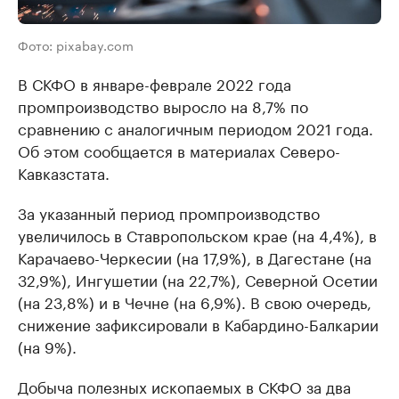
Фото: pixabay.com
В СКФО в январе-феврале 2022 года
промпроизводство выросло на 8,7% по
сравнению с аналогичным периодом 2021 года.
Об этом сообщается в материалах Северо-
Кавказстата.
За указанный период промпроизводство
увеличилось в Ставропольском крае (на 4,4%), в
Карачаево-Черкесии (на 17,9%), в Дагестане (на
32,9%), Ингушетии (на 22,7%), Северной Осетии
(на 23,8%) и в Чечне (на 6,9%). В свою очередь,
снижение зафиксировали в Кабардино-Балкарии
(на 9%).
Добыча полезных ископаемых в СКФО за два