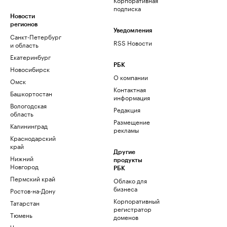
подписка
Новости
регионов
Уведомления
Санкт-Петербург
RSS Новости
и область
Екатеринбург
РБК
Новосибирск
О компании
Омск
Контактная
Башкортостан
информация
Вологодская
Редакция
область
Размещение
Калининград
рекламы
Краснодарский
край
Другие
Нижний
продукты
Новгород
РБК
Пермский край
Облако для
бизнеса
Ростов-на-Дону
Корпоративный
Татарстан
регистратор
Тюмень
доменов
Черноземье