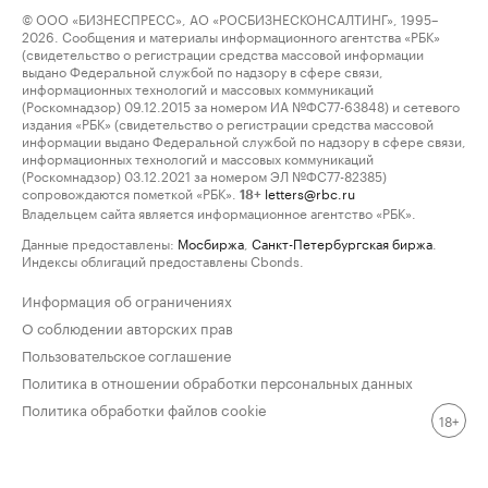
© ООО «БИЗНЕСПРЕСС», АО «РОСБИЗНЕСКОНСАЛТИНГ», 1995–
2026. Сообщения и материалы информационного агентства «РБК»
(свидетельство о регистрации средства массовой информации
выдано Федеральной службой по надзору в сфере связи,
информационных технологий и массовых коммуникаций
(Роскомнадзор) 09.12.2015 за номером ИА №ФС77-63848) и сетевого
издания «РБК» (свидетельство о регистрации средства массовой
информации выдано Федеральной службой по надзору в сфере связи,
информационных технологий и массовых коммуникаций
(Роскомнадзор) 03.12.2021 за номером ЭЛ №ФС77-82385)
сопровождаются пометкой «РБК».
letters@rbc.ru
18+
Владельцем сайта является информационное агентство «РБК».
Данные предоставлены:
Мосбиржа
,
Санкт-Петербургская биржа
.
Индексы облигаций предоставлены Cbonds.
Информация об ограничениях
О соблюдении авторских прав
Пользовательское соглашение
Политика в отношении обработки персональных данных
Политика обработки файлов cookie
18+