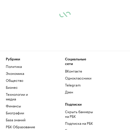
Рубрики
Социальные
сети
Политика
ВКонтакте
Экономика
Одноклассники
Общество
Telegram
Бизнес
Дзен
Технологии и
медиа
Финансы
Подписки
Скрыть баннеры
Биографии
на РБК
База знаний
Подписка на РБК
РБК Образование
Корпоративная