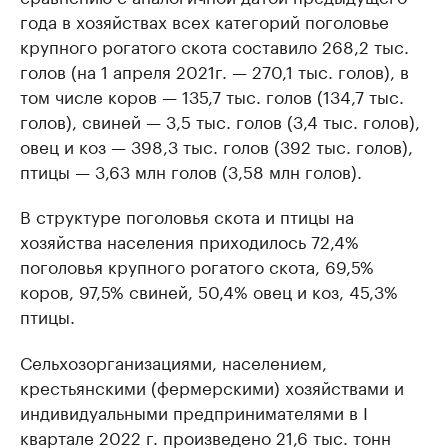
года в хозяйствах всех категорий поголовье
крупного рогатого скота составило 268,2 тыс.
голов (на 1 апреля 2021г. — 270,1 тыс. голов), в
том числе коров — 135,7 тыс. голов (134,7 тыс.
голов), свиней — 3,5 тыс. голов (3,4 тыс. голов),
овец и коз — 398,3 тыс. голов (392 тыс. голов),
птицы — 3,63 млн голов (3,58 млн голов).
В структуре поголовья скота и птицы на
хозяйства населения приходилось 72,4%
поголовья крупного рогатого скота, 69,5%
коров, 97,5% свиней, 50,4% овец и коз, 45,3%
птицы.
Сельхозорганизациями, населением,
крестьянскими (фермерскими) хозяйствами и
индивидуальными предпринимателями в I
квартале 2022 г. произведено 21,6 тыс. тонн