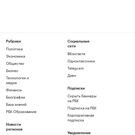
Рубрики
Социальные
сети
Политика
ВКонтакте
Экономика
Одноклассники
Общество
Telegram
Бизнес
Дзен
Технологии и
медиа
Финансы
Подписки
Скрыть баннеры
Биографии
на РБК
База знаний
Подписка на РБК
РБК Образование
Корпоративная
подписка
Новости
регионов
Уведомления