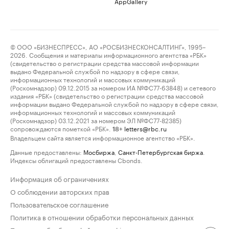
AppGallery
© ООО «БИЗНЕСПРЕСС», АО «РОСБИЗНЕСКОНСАЛТИНГ», 1995–
2026. Сообщения и материалы информационного агентства «РБК»
(свидетельство о регистрации средства массовой информации
выдано Федеральной службой по надзору в сфере связи,
информационных технологий и массовых коммуникаций
(Роскомнадзор) 09.12.2015 за номером ИА №ФС77-63848) и сетевого
издания «РБК» (свидетельство о регистрации средства массовой
информации выдано Федеральной службой по надзору в сфере связи,
информационных технологий и массовых коммуникаций
(Роскомнадзор) 03.12.2021 за номером ЭЛ №ФС77-82385)
сопровождаются пометкой «РБК».
letters@rbc.ru
18+
Владельцем сайта является информационное агентство «РБК».
Данные предоставлены:
Мосбиржа
,
Санкт-Петербургская биржа
.
Индексы облигаций предоставлены Cbonds.
Информация об ограничениях
О соблюдении авторских прав
Пользовательское соглашение
Политика в отношении обработки персональных данных