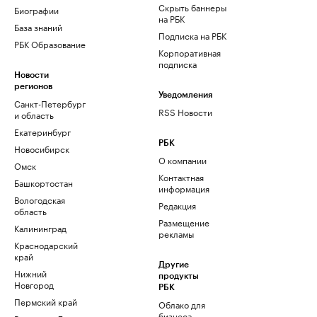
Скрыть баннеры
Биографии
на РБК
База знаний
Подписка на РБК
РБК Образование
Корпоративная
подписка
Новости
регионов
Уведомления
Санкт-Петербург
RSS Новости
и область
Екатеринбург
РБК
Новосибирск
О компании
Омск
Контактная
Башкортостан
информация
Вологодская
Редакция
область
Размещение
Калининград
рекламы
Краснодарский
край
Другие
Нижний
продукты
Новгород
РБК
Пермский край
Облако для
бизнеса