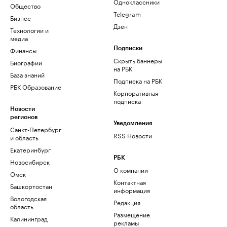
Одноклассники
Общество
Telegram
Бизнес
Дзен
Технологии и
медиа
Финансы
Подписки
Скрыть баннеры
Биографии
на РБК
База знаний
Подписка на РБК
РБК Образование
Корпоративная
подписка
Новости
регионов
Уведомления
Санкт-Петербург
RSS Новости
и область
Екатеринбург
РБК
Новосибирск
О компании
Омск
Контактная
Башкортостан
информация
Вологодская
Редакция
область
Размещение
Калининград
рекламы