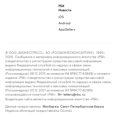
РБК
Новости
iOS
Android
AppGallery
© ООО «БИЗНЕСПРЕСС», АО «РОСБИЗНЕСКОНСАЛТИНГ», 1995–
2026. Сообщения и материалы информационного агентства «РБК»
(свидетельство о регистрации средства массовой информации
выдано Федеральной службой по надзору в сфере связи,
информационных технологий и массовых коммуникаций
(Роскомнадзор) 09.12.2015 за номером ИА №ФС77-63848) и сетевого
издания «РБК» (свидетельство о регистрации средства массовой
информации выдано Федеральной службой по надзору в сфере связи,
информационных технологий и массовых коммуникаций
(Роскомнадзор) 03.12.2021 за номером ЭЛ №ФС77-82385)
сопровождаются пометкой «РБК».
letters@rbc.ru
18+
Владельцем сайта является информационное агентство «РБК».
Данные предоставлены:
Мосбиржа
,
Санкт-Петербургская биржа
.
Индексы облигаций предоставлены Cbonds.