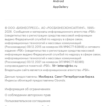
Android
AppGallery
© ООО «БИЗНЕСПРЕСС», АО «РОСБИЗНЕСКОНСАЛТИНГ», 1995–
2026. Сообщения и материалы информационного агентства «РБК»
(свидетельство о регистрации средства массовой информации
выдано Федеральной службой по надзору в сфере связи,
информационных технологий и массовых коммуникаций
(Роскомнадзор) 09.12.2015 за номером ИА №ФС77-63848) и сетевого
издания «РБК» (свидетельство о регистрации средства массовой
информации выдано Федеральной службой по надзору в сфере связи,
информационных технологий и массовых коммуникаций
(Роскомнадзор) 03.12.2021 за номером ЭЛ №ФС77-82385)
сопровождаются пометкой «РБК».
letters@rbc.ru
18+
Владельцем сайта является информационное агентство «РБК».
Данные предоставлены:
Мосбиржа
,
Санкт-Петербургская биржа
.
Индексы облигаций предоставлены Cbonds.
Информация об ограничениях
О соблюдении авторских прав
Пользовательское соглашение