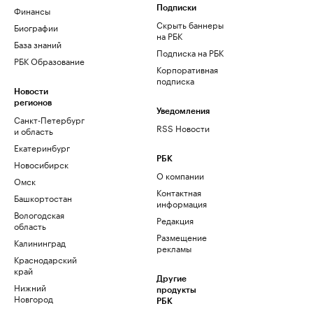
Финансы
Подписки
Скрыть баннеры
Биографии
на РБК
База знаний
Подписка на РБК
РБК Образование
Корпоративная
подписка
Новости
регионов
Уведомления
Санкт-Петербург
RSS Новости
и область
Екатеринбург
РБК
Новосибирск
О компании
Омск
Контактная
Башкортостан
информация
Вологодская
Редакция
область
Размещение
Калининград
рекламы
Краснодарский
край
Другие
Нижний
продукты
Новгород
РБК