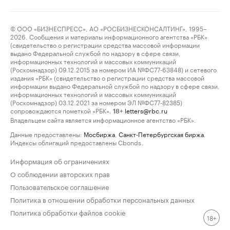
© ООО «БИЗНЕСПРЕСС», АО «РОСБИЗНЕСКОНСАЛТИНГ», 1995–
2026. Сообщения и материалы информационного агентства «РБК»
(свидетельство о регистрации средства массовой информации
выдано Федеральной службой по надзору в сфере связи,
информационных технологий и массовых коммуникаций
(Роскомнадзор) 09.12.2015 за номером ИА №ФС77-63848) и сетевого
издания «РБК» (свидетельство о регистрации средства массовой
информации выдано Федеральной службой по надзору в сфере связи,
информационных технологий и массовых коммуникаций
(Роскомнадзор) 03.12.2021 за номером ЭЛ №ФС77-82385)
сопровождаются пометкой «РБК».
letters@rbc.ru
18+
Владельцем сайта является информационное агентство «РБК».
Данные предоставлены:
Мосбиржа
,
Санкт-Петербургская биржа
.
Индексы облигаций предоставлены Cbonds.
Информация об ограничениях
О соблюдении авторских прав
Пользовательское соглашение
Политика в отношении обработки персональных данных
Политика обработки файлов cookie
18+