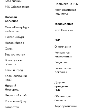
База знаний
Подписка на РБК
РБК Образование
Корпоративная
подписка
Новости
регионов
Уведомления
Санкт-Петербург
RSS Новости
и область
Екатеринбург
РБК
Новосибирск
О компании
Омск
Контактная
Башкортостан
информация
Вологодская
Редакция
область
Размещение
Калининград
рекламы
Краснодарский
край
Другие
Нижний
продукты
Новгород
РБК
Пермский край
Облако для
бизнеса
Ростов-на-Дону
Корпоративный
Татарстан