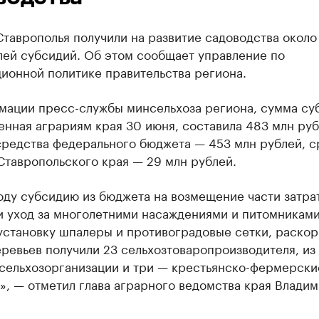
таврополья получили на развитие садоводства около
лей субсидий. Об этом сообщает управление по
ионной политике правительства региона.
мации пресс-службы минсельхоза региона, сумма су
нная аграриям края 30 июня, составила 483 млн руб
средства федерального бюджета — 453 млн рублей, с
Ставропольского края — 29 млн рублей.
оду субсидию из бюджета на возмещение части затра
и уход за многолетними насаждениями и питомниками
установку шпалеры и противоградовые сетки, раскор
ревьев получили 23 сельхозтоваропроизводителя, из
 сельхозорганизации и три — крестьянско-фермерски
», — отметил глава аграрного ведомства края Влади
.