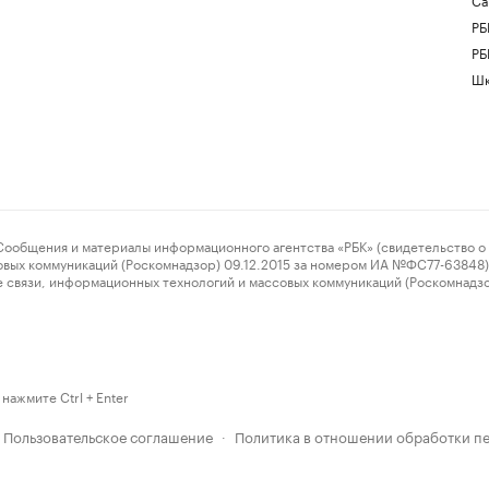
РБ
РБ
Шк
ения и материалы информационного агентства «РБК» (свидетельство о 
овых коммуникаций (Роскомнадзор) 09.12.2015 за номером ИА №ФС77-63848) 
 связи, информационных технологий и массовых коммуникаций (Роскомнадз
нажмите Ctrl + Enter
Пользовательское соглашение
Политика в отношении обработки п
·