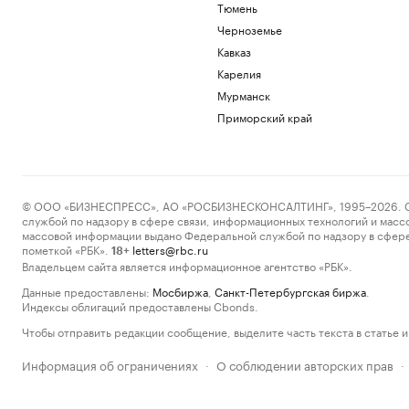
Тюмень
Черноземье
Кавказ
Карелия
Мурманск
Приморский край
© ООО «БИЗНЕСПРЕСС», АО «РОСБИЗНЕСКОНСАЛТИНГ», 1995–2026. Сообщ
службой по надзору в сфере связи, информационных технологий и масс
массовой информации выдано Федеральной службой по надзору в сфере
пометкой «РБК».
letters@rbc.ru
18+
Владельцем сайта является информационное агентство «РБК».
Данные предоставлены:
Мосбиржа
,
Санкт-Петербургская биржа
.
Индексы облигаций предоставлены Cbonds.
Чтобы отправить редакции сообщение, выделите часть текста в статье и 
Информация об ограничениях
О соблюдении авторских прав
·
·