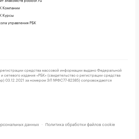
К Компании
К Курсы
ола управления РБК
регистрации средства массовой информации выдано Федеральной
и сетевого издания «РБК» (свидетельство о регистрации средства
ор) 03.12.2021 за номером ЭЛ №ФС77-82385) сопровождаются
ерсональных данных
Политика обработки файлов cookie
·