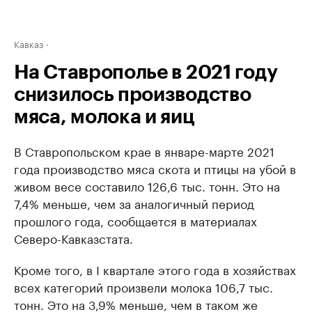
Кавказ
На Ставрополье в 2021 году
снизилось производство
мяса, молока и яиц
В Ставропольском крае в январе-марте 2021
года производство мяса скота и птицы на убой в
живом весе составило 126,6 тыс. тонн. Это на
7,4% меньше, чем за аналогичный период
прошлого года, сообщается в материалах
Северо-Кавказстата.
Кроме того, в I квартале этого года в хозяйствах
всех категорий произвели молока 106,7 тыс.
тонн. Это на 3,9% меньше, чем в таком же