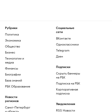
Рубрики
Социальные
сети
Политика
ВКонтакте
Экономика
Одноклассники
Общество
Telegram
Бизнес
Дзен
Технологии и
медиа
Финансы
Подписки
Скрыть баннеры
Биографии
на РБК
База знаний
Подписка на РБК
РБК Образование
Корпоративная
подписка
Новости
регионов
Уведомления
Санкт-Петербург
RSS Новости
и область