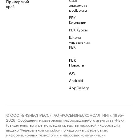
Приморский
знакомств
край
podbor.ru
РБК
Компании
РБК Курсы
Школа
управления
РБК
РБК
Новости
iOS
Android
AppGallery
© ООО «БИЗНЕСПРЕСС», АО «РОСБИЗНЕСКОНСАЛТИНГ», 1995–
2026. Сообщения и материалы информационного агентства «РБК»
(свидетельство о регистрации средства массовой информации
выдано Федеральной службой по надзору в сфере связи,
информационных технологий и массовых коммуникаций