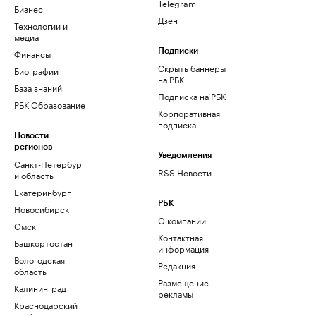
Telegram
Бизнес
Дзен
Технологии и
медиа
Финансы
Подписки
Скрыть баннеры
Биографии
на РБК
База знаний
Подписка на РБК
РБК Образование
Корпоративная
подписка
Новости
регионов
Уведомления
Санкт-Петербург
RSS Новости
и область
Екатеринбург
РБК
Новосибирск
О компании
Омск
Контактная
Башкортостан
информация
Вологодская
Редакция
область
Размещение
Калининград
рекламы
Краснодарский
край