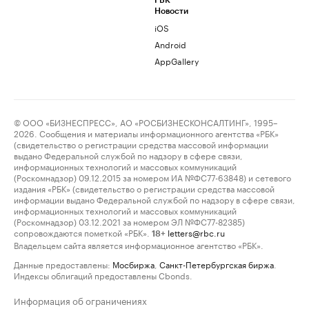
РБК
Новости
iOS
Android
AppGallery
© ООО «БИЗНЕСПРЕСС», АО «РОСБИЗНЕСКОНСАЛТИНГ», 1995–
2026. Сообщения и материалы информационного агентства «РБК»
(свидетельство о регистрации средства массовой информации
выдано Федеральной службой по надзору в сфере связи,
информационных технологий и массовых коммуникаций
(Роскомнадзор) 09.12.2015 за номером ИА №ФС77-63848) и сетевого
издания «РБК» (свидетельство о регистрации средства массовой
информации выдано Федеральной службой по надзору в сфере связи,
информационных технологий и массовых коммуникаций
(Роскомнадзор) 03.12.2021 за номером ЭЛ №ФС77-82385)
сопровождаются пометкой «РБК».
letters@rbc.ru
18+
Владельцем сайта является информационное агентство «РБК».
Данные предоставлены:
Мосбиржа
,
Санкт-Петербургская биржа
.
Индексы облигаций предоставлены Cbonds.
Информация об ограничениях