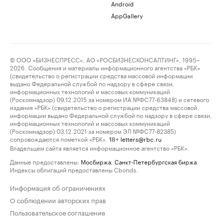
Android
AppGallery
© ООО «БИЗНЕСПРЕСС», АО «РОСБИЗНЕСКОНСАЛТИНГ», 1995–
2026. Сообщения и материалы информационного агентства «РБК»
(свидетельство о регистрации средства массовой информации
выдано Федеральной службой по надзору в сфере связи,
информационных технологий и массовых коммуникаций
(Роскомнадзор) 09.12.2015 за номером ИА №ФС77-63848) и сетевого
издания «РБК» (свидетельство о регистрации средства массовой
информации выдано Федеральной службой по надзору в сфере связи,
информационных технологий и массовых коммуникаций
(Роскомнадзор) 03.12.2021 за номером ЭЛ №ФС77-82385)
сопровождаются пометкой «РБК».
letters@rbc.ru
18+
Владельцем сайта является информационное агентство «РБК».
Данные предоставлены:
Мосбиржа
,
Санкт-Петербургская биржа
.
Индексы облигаций предоставлены Cbonds.
Информация об ограничениях
О соблюдении авторских прав
Пользовательское соглашение