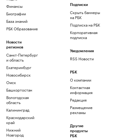
Финансы
Подписки
Скрыть баннеры
Биографии
на РБК
База знаний
Подписка на РБК
РБК Образование
Корпоративная
подписка
Новости
регионов
Уведомления
Санкт-Петербург
RSS Новости
и область
Екатеринбург
РБК
Новосибирск
О компании
Омск
Контактная
Башкортостан
информация
Вологодская
Редакция
область
Размещение
Калининград
рекламы
Краснодарский
край
Другие
Нижний
продукты
Новгород
РБК