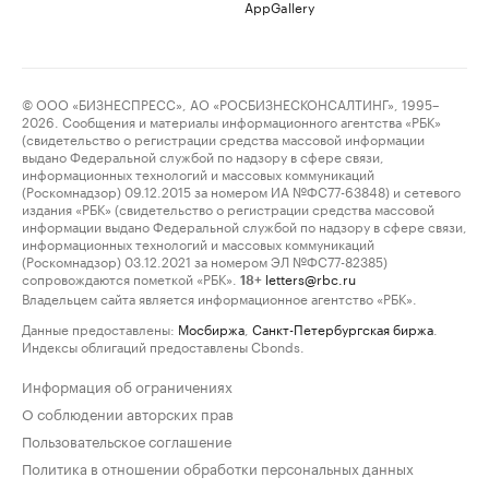
AppGallery
© ООО «БИЗНЕСПРЕСС», АО «РОСБИЗНЕСКОНСАЛТИНГ», 1995–
2026. Сообщения и материалы информационного агентства «РБК»
(свидетельство о регистрации средства массовой информации
выдано Федеральной службой по надзору в сфере связи,
информационных технологий и массовых коммуникаций
(Роскомнадзор) 09.12.2015 за номером ИА №ФС77-63848) и сетевого
издания «РБК» (свидетельство о регистрации средства массовой
информации выдано Федеральной службой по надзору в сфере связи,
информационных технологий и массовых коммуникаций
(Роскомнадзор) 03.12.2021 за номером ЭЛ №ФС77-82385)
сопровождаются пометкой «РБК».
letters@rbc.ru
18+
Владельцем сайта является информационное агентство «РБК».
Данные предоставлены:
Мосбиржа
,
Санкт-Петербургская биржа
.
Индексы облигаций предоставлены Cbonds.
Информация об ограничениях
О соблюдении авторских прав
Пользовательское соглашение
Политика в отношении обработки персональных данных