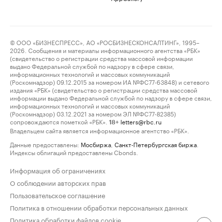
© ООО «БИЗНЕСПРЕСС», АО «РОСБИЗНЕСКОНСАЛТИНГ», 1995–
2026. Сообщения и материалы информационного агентства «РБК»
(свидетельство о регистрации средства массовой информации
выдано Федеральной службой по надзору в сфере связи,
информационных технологий и массовых коммуникаций
(Роскомнадзор) 09.12.2015 за номером ИА №ФС77-63848) и сетевого
издания «РБК» (свидетельство о регистрации средства массовой
информации выдано Федеральной службой по надзору в сфере связи,
информационных технологий и массовых коммуникаций
(Роскомнадзор) 03.12.2021 за номером ЭЛ №ФС77-82385)
сопровождаются пометкой «РБК».
letters@rbc.ru
18+
Владельцем сайта является информационное агентство «РБК».
Данные предоставлены:
Мосбиржа
,
Санкт-Петербургская биржа
.
Индексы облигаций предоставлены Cbonds.
Информация об ограничениях
О соблюдении авторских прав
Пользовательское соглашение
Политика в отношении обработки персональных данных
Политика обработки файлов cookie