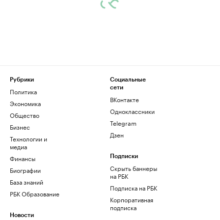
Рубрики
Социальные
сети
Политика
ВКонтакте
Экономика
Одноклассники
Общество
Telegram
Бизнес
Дзен
Технологии и
медиа
Финансы
Подписки
Скрыть баннеры
Биографии
на РБК
База знаний
Подписка на РБК
РБК Образование
Корпоративная
подписка
Новости