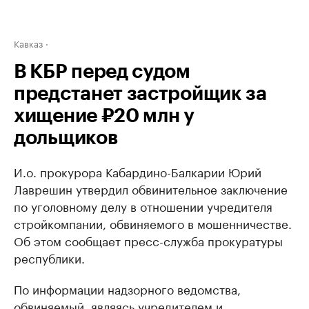
Кавказ
В КБР перед судом
предстанет застройщик за
хищение ₽20 млн у
дольщиков
И.о. прокурора Кабардино-Балкарии Юрий
Лаврешин утвердил обвинительное заключение
по уголовному делу в отношении учредителя
стройкомпании, обвиняемого в мошенничестве.
Об этом сообщает пресс-служба прокуратуры
республики.
По информации надзорного ведомства,
обвиняемый, являясь учредителем и