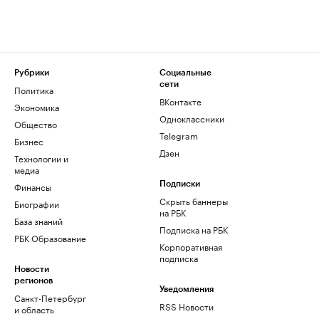
Рубрики
Социальные
сети
Политика
ВКонтакте
Экономика
Одноклассники
Общество
Telegram
Бизнес
Дзен
Технологии и
медиа
Финансы
Подписки
Скрыть баннеры
Биографии
на РБК
База знаний
Подписка на РБК
РБК Образование
Корпоративная
подписка
Новости
регионов
Уведомления
Санкт-Петербург
RSS Новости
и область