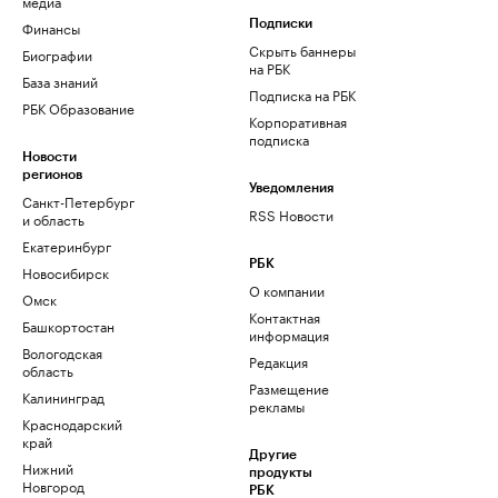
медиа
Финансы
Подписки
Скрыть баннеры
Биографии
на РБК
База знаний
Подписка на РБК
РБК Образование
Корпоративная
подписка
Новости
регионов
Уведомления
Санкт-Петербург
RSS Новости
и область
Екатеринбург
РБК
Новосибирск
О компании
Омск
Контактная
Башкортостан
информация
Вологодская
Редакция
область
Размещение
Калининград
рекламы
Краснодарский
край
Другие
Нижний
продукты
Новгород
РБК