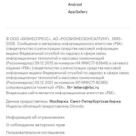
Android
AppGallery
© ООО «БИЗНЕСПРЕСС», АО «РОСБИЗНЕСКОНСАЛТИНГ», 1995–
2026. Сообщения и материалы информационного агентства «РБК»
(свидетельство о регистрации средства массовой информации
выдано Федеральной службой по надзору в сфере связи,
информационных технологий и массовых коммуникаций
(Роскомнадзор) 09.12.2015 за номером ИА №ФС77-63848) и сетевого
издания «РБК» (свидетельство о регистрации средства массовой
информации выдано Федеральной службой по надзору в сфере связи,
информационных технологий и массовых коммуникаций
(Роскомнадзор) 03.12.2021 за номером ЭЛ №ФС77-82385)
сопровождаются пометкой «РБК».
letters@rbc.ru
18+
Владельцем сайта является информационное агентство «РБК».
Данные предоставлены:
Мосбиржа
,
Санкт-Петербургская биржа
.
Индексы облигаций предоставлены Cbonds.
Информация об ограничениях
О соблюдении авторских прав
Пользовательское соглашение