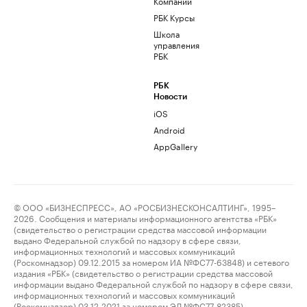
Компании
РБК Курсы
Школа
управления
РБК
РБК
Новости
iOS
Android
AppGallery
© ООО «БИЗНЕСПРЕСС», АО «РОСБИЗНЕСКОНСАЛТИНГ», 1995–
2026. Сообщения и материалы информационного агентства «РБК»
(свидетельство о регистрации средства массовой информации
выдано Федеральной службой по надзору в сфере связи,
информационных технологий и массовых коммуникаций
(Роскомнадзор) 09.12.2015 за номером ИА №ФС77-63848) и сетевого
издания «РБК» (свидетельство о регистрации средства массовой
информации выдано Федеральной службой по надзору в сфере связи,
информационных технологий и массовых коммуникаций
(Роскомнадзор) 03.12.2021 за номером ЭЛ №ФС77-82385)