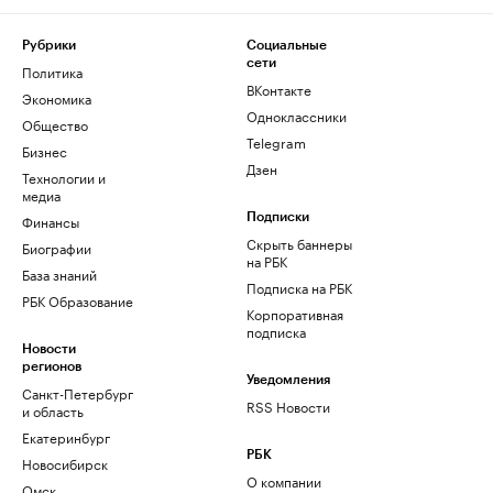
Рубрики
Социальные
сети
Политика
ВКонтакте
Экономика
Одноклассники
Общество
Telegram
Бизнес
Дзен
Технологии и
медиа
Финансы
Подписки
Скрыть баннеры
Биографии
на РБК
База знаний
Подписка на РБК
РБК Образование
Корпоративная
подписка
Новости
регионов
Уведомления
Санкт-Петербург
RSS Новости
и область
Екатеринбург
РБК
Новосибирск
О компании
Омск