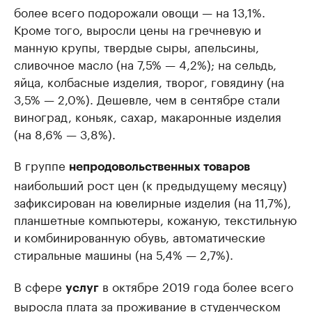
более всего подорожали овощи — на 13,1%.
Кроме того, выросли цены на гречневую и
манную крупы, твердые сыры, апельсины,
сливочное масло (на 7,5% — 4,2%); на сельдь,
яйца, колбасные изделия, творог, говядину (на
3,5% — 2,0%). Дешевле, чем в сентябре стали
виноград, коньяк, сахар, макаронные изделия
(на 8,6% — 3,8%).
В группе
непродовольственных товаров
наибольший рост цен (к предыдущему месяцу)
зафиксирован на ювелирные изделия (на 11,7%),
планшетные компьютеры, кожаную, текстильную
и комбинированную обувь, автоматические
стиральные машины (на 5,4% — 2,7%).
В сфере
в октябре 2019 года более всего
услуг
выросла плата за проживание в студенческом