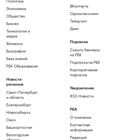
Политика
ВКонтакте
Экономика
Одноклассники
Общество
Telegram
Бизнес
Дзен
Технологии и
медиа
Финансы
Подписки
Скрыть баннеры
Биографии
на РБК
База знаний
Подписка на РБК
РБК Образование
Корпоративная
подписка
Новости
регионов
Уведомления
Санкт-Петербург
RSS Новости
и область
Екатеринбург
РБК
Новосибирск
О компании
Омск
Контактная
Башкортостан
информация
Вологодская
Редакция
область