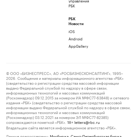
управления
РБК
РБК
Новости
iOS
Android
AppGallery
© ООО «БИЗНЕСПРЕСС», АО «РОСБИЗНЕСКОНСАЛТИНГ», 1995–
2026. Сообщения и материалы информационного агентства «РБК»
(свидетельство о регистрации средства массовой информации
выдано Федеральной службой по надзору в сфере связи,
информационных технологий и массовых коммуникаций
(Роскомнадзор) 09.12.2015 за номером ИА №ФС77-63848) и сетевого
издания «РБК» (свидетельство о регистрации средства массовой
информации выдано Федеральной службой по надзору в сфере связи,
информационных технологий и массовых коммуникаций
(Роскомнадзор) 03.12.2021 за номером ЭЛ №ФС77-82385)
сопровождаются пометкой «РБК».
letters@rbc.ru
18+
Владельцем сайта является информационное агентство «РБК».
Данные предоставлены:
Мосбиржа
,
Санкт-Петербургская биржа
.