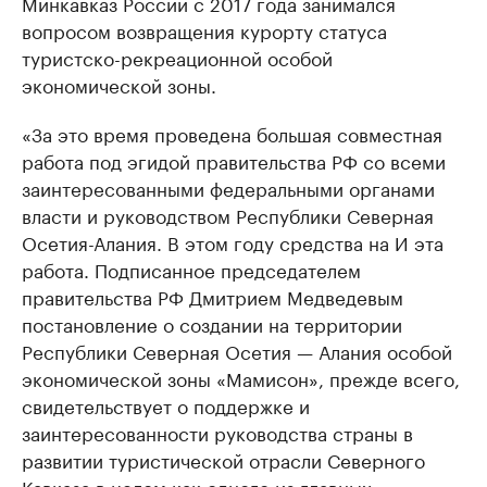
Минкавказ России с 2017 года занимался
вопросом возвращения курорту статуса
туристско-рекреационной особой
экономической зоны.
«За это время проведена большая совместная
работа под эгидой правительства РФ со всеми
заинтересованными федеральными органами
власти и руководством Республики Северная
Осетия-Алания. В этом году средства на И эта
работа. Подписанное председателем
правительства РФ Дмитрием Медведевым
постановление о создании на территории
Республики Северная Осетия — Алания особой
экономической зоны «Мамисон», прежде всего,
свидетельствует о поддержке и
заинтересованности руководства страны в
развитии туристической отрасли Северного
Кавказа в целом как одного из главных