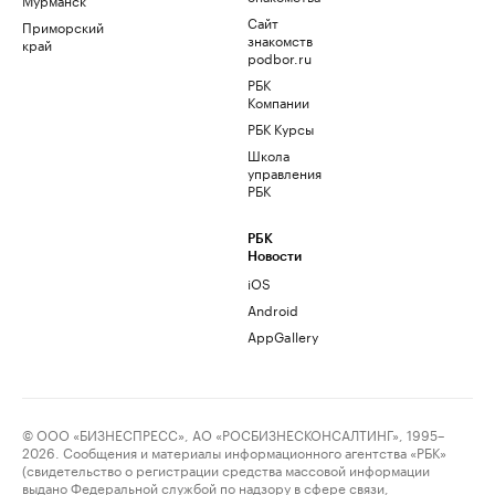
Сайт
Приморский
знакомств
край
podbor.ru
РБК
Компании
РБК Курсы
Школа
управления
РБК
РБК
Новости
iOS
Android
AppGallery
© ООО «БИЗНЕСПРЕСС», АО «РОСБИЗНЕСКОНСАЛТИНГ», 1995–
2026. Сообщения и материалы информационного агентства «РБК»
(свидетельство о регистрации средства массовой информации
выдано Федеральной службой по надзору в сфере связи,