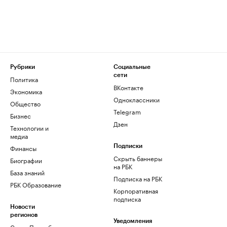
Рубрики
Социальные
сети
Политика
ВКонтакте
Экономика
Одноклассники
Общество
Telegram
Бизнес
Дзен
Технологии и
медиа
Финансы
Подписки
Скрыть баннеры
Биографии
на РБК
База знаний
Подписка на РБК
РБК Образование
Корпоративная
подписка
Новости
регионов
Уведомления
Санкт-Петербург