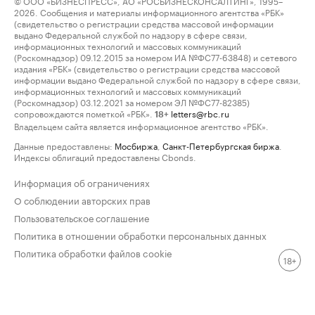
© ООО «БИЗНЕСПРЕСС», АО «РОСБИЗНЕСКОНСАЛТИНГ», 1995–
2026. Сообщения и материалы информационного агентства «РБК»
(свидетельство о регистрации средства массовой информации
выдано Федеральной службой по надзору в сфере связи,
информационных технологий и массовых коммуникаций
(Роскомнадзор) 09.12.2015 за номером ИА №ФС77-63848) и сетевого
издания «РБК» (свидетельство о регистрации средства массовой
информации выдано Федеральной службой по надзору в сфере связи,
информационных технологий и массовых коммуникаций
(Роскомнадзор) 03.12.2021 за номером ЭЛ №ФС77-82385)
сопровождаются пометкой «РБК».
letters@rbc.ru
18+
Владельцем сайта является информационное агентство «РБК».
Данные предоставлены:
Мосбиржа
,
Санкт-Петербургская биржа
.
Индексы облигаций предоставлены Cbonds.
Информация об ограничениях
О соблюдении авторских прав
Пользовательское соглашение
Политика в отношении обработки персональных данных
Политика обработки файлов cookie
18+