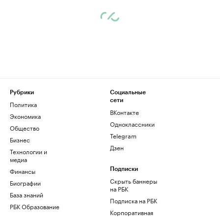
Рубрики
Социальные
сети
Политика
ВКонтакте
Экономика
Одноклассники
Общество
Telegram
Бизнес
Дзен
Технологии и
медиа
Финансы
Подписки
Скрыть баннеры
Биографии
на РБК
База знаний
Подписка на РБК
РБК Образование
Корпоративная
подписка