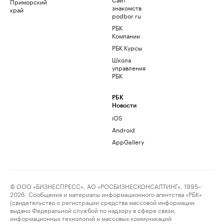
Приморский
знакомств
край
podbor.ru
РБК
Компании
РБК Курсы
Школа
управления
РБК
РБК
Новости
iOS
Android
AppGallery
© ООО «БИЗНЕСПРЕСС», АО «РОСБИЗНЕСКОНСАЛТИНГ», 1995–
2026. Сообщения и материалы информационного агентства «РБК»
(свидетельство о регистрации средства массовой информации
выдано Федеральной службой по надзору в сфере связи,
информационных технологий и массовых коммуникаций