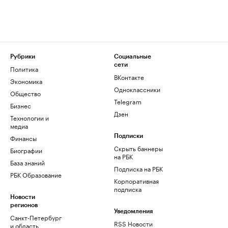
Рубрики
Социальные
сети
Политика
ВКонтакте
Экономика
Одноклассники
Общество
Telegram
Бизнес
Дзен
Технологии и
медиа
Финансы
Подписки
Скрыть баннеры
Биографии
на РБК
База знаний
Подписка на РБК
РБК Образование
Корпоративная
подписка
Новости
регионов
Уведомления
Санкт-Петербург
RSS Новости
и область